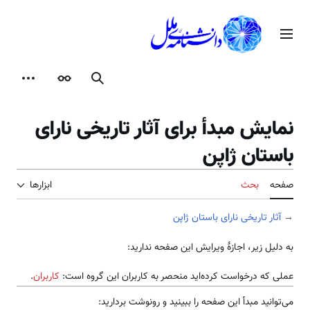
رش
ه
منوی اصلی
حتوا
جستجو
ظاهر
ابزارها
نمایش مبدأ برای آثار تاریخی نارای
باستان ژاپن
صفحه
بحث
ابزارها
→
آثار تاریخی نارای باستان ژاپن
به دلیل زیر، اجازهٔ ویرایش این صفحه ندارید:
عملی که درخواست کرده‌اید منحصر به کاربران این گروه است:
کاربران
.
می‌توانید مبدأ این صفحه را ببینید و رونوشت بردارید: