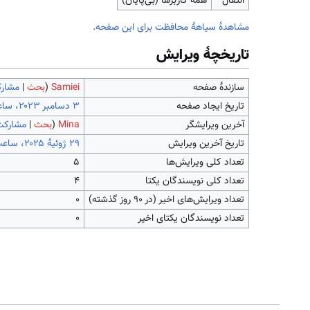
انتقال
همهٔ کاربرها (بی‌پایان)
مشاهدۀ سیاهۀ محافظت برای این صفحه.
تاریخچۀ ویرایش
سازندۀ صفحه
Samiei
(
بحث
|
مشارک
تاریخ ایجاد صفحه
آخرین ویرایشگر
Mina
(
بحث
|
مشارکت
تاریخ آخرین ویرایش
تعداد کلی ویرایش‌ها
۵
تعداد کلی نویسندگان یکتا
۴
تعداد ویرایش‌های اخیر (در ۹۰ روز گذشته)
۰
تعداد نویسندگان یکتای اخیر
۰