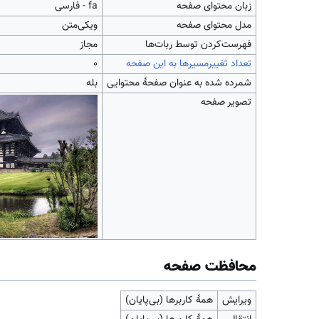
زبان محتوای صفحه
fa - فارسی
مدل محتوای صفحه
ویکی‌متن
‌فهرست‌کردن توسط ربات‌ها
مجاز
تعداد تغییرمسیرها به این صفحه
۰
شمرده شده به عنوان صفحهٔ محتوایی
بله
تصویر صفحه
محافظت صفحه
ویرایش
همهٔ کاربرها (بی‌پایان)