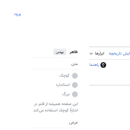
ورود
ظاهر
نهفتن
ایش تاریخچه
ابزارها
متن
راهنما
کوچک
استاندارد
بزرگ
این صفحه همیشه از قلم در
اندازهٔ کوچک استفاده می‌کند
عرض