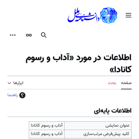
رش
ه
منوی اصلی
حتوا
جستجو
ظاهر
ابزارها
اطلاعات در مورد «آداب و رسوم
کانادا»
صفحه
بحث
ابزارها
راهنما
اطلاعات پایه‌ای
عنوان نمایشی
آداب و رسوم کانادا
کلید پیش‌فرض مرتب‌سازی
آداب و رسوم کانادا