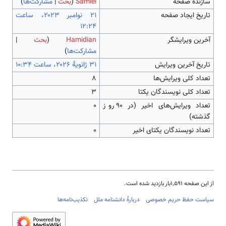
سازندۀ صفحه
Samiei
(
بحث
|
مشارکت‌ها
)
تاریخ ایجاد صفحه
‏۲۱ نوامبر ۲۰۲۳، ساعت
۱۲:۲۴
آخرین ویرایشگر
Hamidian
(
بحث
|
مشارکت‌ها
)
تاریخ آخرین ویرایش
تعداد کلی ویرایش‌ها
۸
تعداد کلی نویسندگان یکتا
۳
تعداد ویرایش‌های اخیر (در ۹۰ روز
۰
گذشته)
تعداد نویسندگان یکتای اخیر
۰
از این صفحه ۱٬۵۹۱بار بازدید شده است.
سیاست حفظ حریم خصوصی
دربارهٔ دانشنامه ملل
تکذیب‌نامه‌ها