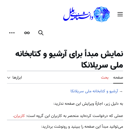
رش
ه
منوی اصلی
حتوا
جستجو
ظاهر
ابزارها
نمایش مبدأ برای آرشیو و کتابخانه
ملی سریلانکا
صفحه
بحث
ابزارها
→
آرشیو و کتابخانه ملی سریلانکا
به دلیل زیر، اجازهٔ ویرایش این صفحه ندارید:
عملی که درخواست کرده‌اید منحصر به کاربران این گروه است:
کاربران
.
می‌توانید مبدأ این صفحه را ببینید و رونوشت بردارید: