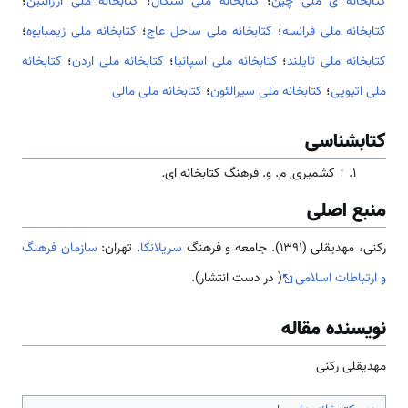
کتابخانه ی ملی چین
؛
کتابخانه ملی سنگال
؛
کتابخانه ملی آرژانتین
؛
کتابخانه ملی فرانسه
؛
کتابخانه ملی ساحل عاج
؛
کتابخانه ملی زیمبابوه
؛
کتابخانه ملی تایلند
؛
کتابخانه ملی اسپانیا
؛
کتابخانه ملی اردن
؛
کتابخانه
ملی اتیوپی
؛
کتابخانه ملی سیرالئون
؛
کتابخانه ملی مالی
کتابشناسی
↑
کشمیری, م. و. فرهنگ کتابخانه ای
.
منبع اصلی
رکنی، مهدیقلی (1391). جامعه و فرهنگ
سریلانکا
. تهران:
سازمان فرهنگ
و ارتباطات اسلامی
( در دست انتشار).
نویسنده مقاله
مهدیقلی رکنی