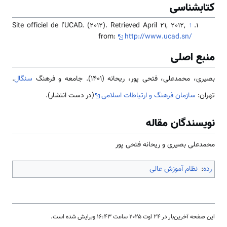
کتابشناسی
Site officiel de l’UCAD. (2012). Retrieved April 21, 2012,
↑
from:
http://www.ucad.sn/
منبع اصلی
بصیری، محمدعلی، فتحی پور، ریحانه (1401). جامعه و فرهنگ
سنگال
.
تهران:
سازمان فرهنگ و ارتباطات اسلامی
(در دست انتشار).
نویسندگان مقاله
محمدعلی بصیری و ریحانه فتحی پور
رده
:
نظام آموزش عالی
این صفحه آخرین‌بار در ‏۲۴ اوت ۲۰۲۵ ساعت ‏۱۶:۴۳ ویرایش شده است.