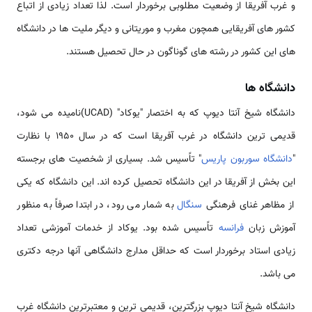
و غرب آفریقا از وضعیت مطلوبی برخوردار است. لذا تعداد زیادی از اتباع
کشور های آفریقایی همچون مغرب و موریتانی و دیگر ملیت ها در دانشگاه
های این کشور در رشته های گوناگون در حال تحصیل هستند.
دانشگاه ها
دانشگاه شیخ آنتا دیوپ که به اختصار "یوکاد" (UCAD)نامیده می شود،
قدیمی ترین دانشگاه در غرب آفریقا است که در سال 1950 با نظارت
"
دانشگاه سوربون
پاریس
" تاًسیس شد. بسیاری از شخصیت های برجسته
این بخش از آفریقا در این دانشگاه تحصیل کرده اند. این دانشگاه که یکی
از مظاهر غنای فرهنگی
سنگال
به شمار می رود، در ابتدا صرفاً به منظور
آموزش زبان
فرانسه
تاًسیس شده بود. یوکاد از خدمات آموزشی تعداد
زیادی استاد برخوردار است که حداقل مدارج دانشگاهی آنها درجه دکتری
می باشد.
دانشگاه شیخ آنتا دیوپ بزرگترین، قدیمی ترین و معتبرترین دانشگاه غرب