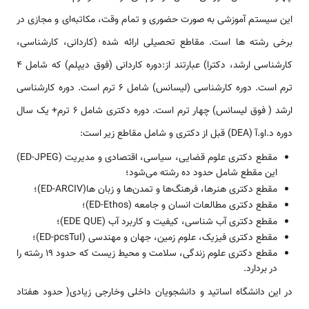
این سیستم آموزشی به صورت حضوری و تمام وقت، مکاتبه‌ای و مجازی در
برخی رشته ها است. مقاطع تحصیلی ارائه شده (کاردانی، کارشناسی،
کارشناسی ارشد، دکترا) عبارتند از:دوره کاردانی (فوق دیپلم) که شامل 4
ترم است. دوره کارشناسی (لیسانس) شامل 6 ترم است. دوره کارشناسی
ارشد ( فوق لیسانس) چهار ترم است. دوره دکتری شامل 6 ترم+ یک سال
دوره د.او.آ (DEA) قبل از دکتری و شامل مقاطع زیر است:
مقطع دکتری علوم قضایی، سیاسی، اقتصادی و مدیریت (ED-JPEG)
این مقطع شامل حدود ده رشته می‌شود؛
مقطع دکتری هنرها، فرهنگ‌ها و تمدن‌ها و زبان ها(ED-ARCIV)؛
مقطع دکتری مطالعات انسان و جامعه (ED-Ethos)؛
مقطع دکتری آب شناسی، کیفیت و کاربرد آب (EDE QUE)؛
مقطع دکتری فیزیک، علوم زمین، جهان و مهندسی (ED-pcsTuI)؛
مقطع دکتری علوم زندگی، سلامت و محیط زیست که حدود 19 رشته را
در بردارد.
در این دانشگاه اساتید و دانشجویان داخلی وخارجی زیادی( حدود هفتاد