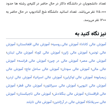
تعداد دانشجویان در دانشگاه داکار در حال حاضر در کلیه‌ی رشته ها حدود
75.000 نفر می‌باشد. تعداد اساتید دانشگاه شخ آنتادیوپ در حال حاضر به
1200 نفر می‌رسد.
نیز نگاه کنید به
آموزش عالی کانادا
؛
آموزش عالی روسیه
؛
آموزش عالی افغانستان
؛
آموزش
عالی تونس
؛
آموزش عالی ژاپن
؛
آموزش عالی کوبا
؛
آموزش عالی لبنان
؛
آموزش عالی مصر
؛
آموزش عالی در چین
؛
آموزش عالی فرانسه
؛
آموزش
عالی مالی
؛
آموزش عالی سودان
؛
آموزش عالی ساحل عاج
؛
آموزش عالی
زیمبابوه
؛
آموزش عالی اوکراین
؛
آموزش عالی اسپانیا
؛
آموزش عالی اردن
؛
آموزش عالی اتیوپی
؛
آموزش عالی سیرالئون
؛
آموزش عالی قطر
؛
آموزش
عالی قزاقستان
؛
آموزش عالی بنگلادش
؛
آموزش عالی تاجیکستان
؛
آموزش
عالی سریلانکا
؛
آموزش عالی در آرژانتین
؛
آموزش عالی تایلند