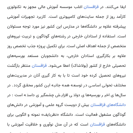
ایفا می‌کنند. در
قزاقستان
اغلب موسسه آموزش عالی مجهز به تکنولوزی
کارآمد روز از جمله سایت‌های کامپیوتری است. کاربرد تجهیزات آموزشی
پیشرفته علاوه بر دانشگاه‌ها در مدارس این کشور نیز مورد توجه مسئولان
است. استفاده از استادان خارجی در رشته‌های گوناگون و تربیت نیروهای
متخصص از جمله اهداف اصلی است. برای تکمیل پروژه جذب تخصص روز
علاوه بر بکارگیری استادان خارجی، به دانشجویان مستعد بورسیه‌های
تحصیلی خارج از کشور (بولاشاک) اعطا می‌شود.
قزاقستان
منتظر بازگشت
نیروهای تحصیل کرده خود است تا با به کار گیری آنان در مدیریت‌های
مختلف تحولی اساسی در توسعه همه جانبه این کشور محقق گردد. در
سال‌های اخیر بورسیه‌های دولتی افزایش چشمگیری داسته است: در
دانشگاه‌های قزاقستان
بیش از دویست گروه علمی و آموزشی در دانش‌های
گوناگون مشغول فعالیت است. دانشگاه «نظربایف» نمونه و الگویی برای
دانشگاه‌های
قزاقستان
است که در آن مدل نوآوری و خلاقیت آموزشی با