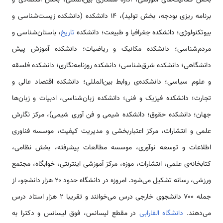
بخش فعالیت‌های آموزشی، اداره همکاری بین‌المللی، بخش اقتصادی و
برنامه ریزی بودجه، بخش تولید)، ۱۴ دانشکده (دانشکده زیست‌شناسی و
بیوتکنولوژی؛ دانشکده جغرافیا و طبیعت؛ دانشکده
تاریخ
، باستان‌شناسی و
مردم‌شناسی؛ دانشکده مکانیک و ریاضیات؛ دانشکده آموزش پیش
دانشگاهی؛ دانشکده شرق‌شناسی؛ دانشکده روزنامه‌نگاری؛ دانشکده فلسقه
و علوم سیاسی؛ دانشکده‌ی روابط بین‌المللی؛ دانشکده اقتصاد عالی و
تجارت؛ دانشکده فیزیک و فنی؛ دانشکده زبان‌شناسی، ادبیات و زبان‌ها
جهان؛ دانشکده حقوق؛ دانشکده شیمی و فن آوری شیمی)، مرکز نگارش
علمی و انتشارات، مرکز اعتباربخشی و مدیریت کیفیت، موسسه فناوری
اطلاعات و توسعه نوآوری، موسسه مطالعات پیشرفته، بخش نظامی،
کتابخانه‌ی علمی، انتشارات، موزه، مرکز آموزشی اینترنتی، خوابگاه، مجتمع
ورزشی، رسانه تشکیل می‌شود. امروزه در دانشگاه حدود ۲۰ هزار دانشجو، از
جمله ۷۰۰ دانشجوی خارجی درس می‌خوانند و تقریبا ۲ هزار استاد درس
می‌دهند.
دانشگاه الفارابی
در مقطع لیسانس، فوق لیسانس و دکترا به