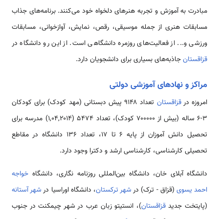
مبادرت به آموزش و تجربه هنرهای دلخواه خود می‌کنند. برنامه‌های جذاب
مسابقات هنری از جمله موسیقی، رقص، نمایش، آوازخوانی، مسابقات
ورزشی و... از فعالیت‌های روزمره دانشگاهی است. از این رو دانشگاه در
قزاقستان
جاذبه‌های بسیاری برای دانشجویان دارد.
مراکز و نهادهای آموزشی دولتی
امروزه در
قزاقستان
تعداد ۹۱۴۸ پیش دبستانی (مهد کودک) برای کودکان
۳-۶ ساله (بیش از ۷۰۰۰۰۰ کودک)، تعداد ۵۴۷۴ (۱,۰۴,۲۰۱۴) مدرسه برای
تحصیل دانش آموزان از پایه ۶ تا ۱۷، تعداد ۱۳۶ دانشگاه در مقاطع
تحصیلی کارشناسی، کارشناسی ارشد و دکترا وجود دارد.
دانشگاه آبلای خان، دانشگاه بین‌المللی روزنامه نگاری، دانشگاه
خواجه
احمد یسوی
(قزاق - ترک) در
شهر ترکستان
، دانشگاه اوراسیا در
شهر آستانه
(پایتخت جدید
قزاقستان
)، انستیتو زبان عرب در شهر چیمکنت در جنوب