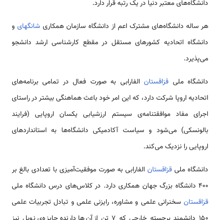
دانشگاه‌های معتبر دنیا در یک رتبه قرار دارد.
هر ساله دانشگاه‌های مشترک اعم از دانشگاه سازمان همکاری
شانگهای
و
دانشگاه اتحادیه کشورهای مستقل در مقطع کارشناسی ارشد دانشجو
می‌پذیرد.
دانشگاه ملی
قزاقستان
الفارابی به صورت فعال در تمامی برنامه‌های
اتحادیه اروپا شرکت دارد، که این امر خود باعث هماهنگی بیشتر در راستای
اجرای مفاد موافقتنامه‌ی سیستم ارزشیابی یکسان اروپایی (فرایند
بالونسکی) می‌شود و سیاست آکادمیکی دانشگاه‌ها به استانداردهای
اروپایی را نزدیک می‌کند.
دانشگاه ملی
قزاقستان
الفارابی به صورت موفقیت‌آمیزی با تعدادی بالغ بر
۴۰۰ دانشگاه بزرگ جهان همکاری دارد. در کلاس‌های درس دانشگاه ملی
قزاقستان
سخنرانی علمی و مشاوره، رایزنی علمی و تبادل تجربیات علمی
۱۵۰ دانشمند برجسته خارجی که ۷ تن از آن‌ها دارنده جایزه‌ی نوبل نیز