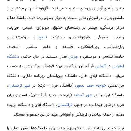
به وسیله‌ی آزمون ورودی سنجیده می‌شود. قزاق‌ها سهم بیشتری از
دانشجویان را در آموزش عالی نسبت به دیگر جمهوری‌ها دارند. دانشگاه‌‌ها و
مراکز فرهنگی، بیشتر در رشته‌های حقوق، بیولوژی، شیمی، فیزیک،
ریاضی، جغرافی، شرق‌شناسی، مکانیک،
تاریخ
و مردم‌شناسی،
زبان‌شناسی، روزنامه‌نگاری، فلسفه و علوم سیاسی، اقتصاد،
جامعه‌شناسی و موسیقی و
ورزش
فعال هستند در حال حاضر،
دانشگاه
الفارابی
در
آلماتی
قزاقستان بزرگترین نهاد فرهنگی و آموزشی به حساب
می‌آید. دانشگاه آبلای خان، دانشگاه بین‌المللی روزنامه نگاری، دانشگاه
بین‌المللی
خواجه احمد یسوی
(دانشگاه قزاق - ترک) در
شهر ترکستان
،
دانشگاه اوراسیا در
شهر آستانه
(پایتخت جدید قزاقستان)، انستیتو زبان
عرب در شهر چیمکنت در جنوب
قزاقستان
، دانشگاه آبای و دانشگاه تربیت
معلم از جمله نهادهای فرهنگی و آموزشی مهم در این جمهوری هستند.
برای دستیابی به دانش و تکنولوژی جدید روز، دانشگاه‌ها نقش اصلی را