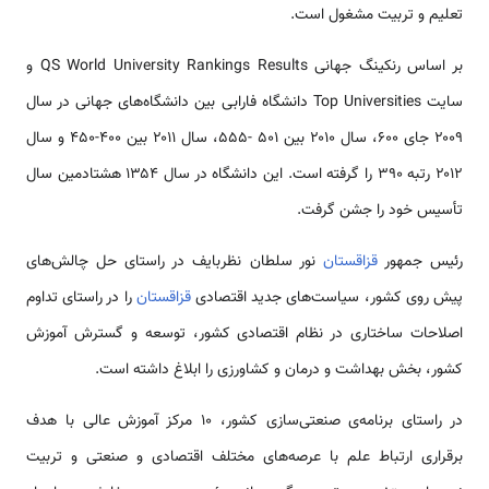
تعلیم و تربیت مشغول است.
بر اساس رنکینگ جهانی QS World University Rankings Results و
سایت Top Universities دانشگاه فارابی بین دانشگاه‌های جهانی در سال
۲۰۰۹ جای ۶۰۰، سال ۲۰۱۰ بین ۵۰۱ -۵۵۵، سال ۲۰۱۱ بین ۴۰۰-۴۵۰ و سال
۲۰۱۲ رتبه ۳۹۰ را گرفته است. این دانشگاه در سال ۱۳۵۴ هشتادمین سال
تأسیس خود را جشن گرفت.
رئیس جمهور
قزاقستان
نور سلطان نظربایف در راستای حل چالش‌های
پیش روی کشور، سیاست‌های جدید اقتصادی
قزاقستان
را در راستای تداوم
اصلاحات ساختاری در نظام اقتصادی کشور، توسعه و گسترش آموزش
کشور، بخش بهداشت و درمان و کشاورزی را ابلاغ داشته است.
در راستای برنامه‌ی صنعتی‌سازی کشور، ۱۰ مرکز آموزش عالی با هدف
برقراری ارتباط علم با عرصه‌های مختلف اقتصادی و صنعتی و تربیت