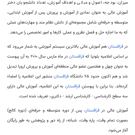
میزان، بودجه، اصول و مبانی و اهداف آموزش، تعداد دانشجویان دختر
آموزش عالی به عنوان نمادی از آموزش و پرورش پس از آموزش ابتدایی،
متوسطه و حرفه‌ای شامل مجموعه‌ای از دانش نظام مند و مهارت‌های عملی
که به ما اجازه حل و فصل نظری و عملی کار‌ها و امور تخصصی را می‌دهد.
در
قزاقستان
هم آموزش عالی بالاترین سیستم آموزشی به شمار می‌رود که
بر اساس اعلامیه بلونیا که
قزاقستان
در ماه مارس سال ۲۰۱۰ به آن پیوست
به عنوان چهل و هفتمین عضو عالی منطقه‌ای آموزش و پرورش اروپا تبدیل
شد و هم اکنون حدود ۶۵ دانشگاه
قزاقستان
منشور این اعلامیه را امضاء
کرده‌اند. بنا براین با پیوستن
قزاقستان
به این اعلامیه، آموزش عالی دارای
سه سطح کارشناسی - کارشناسی ارشد - دکتری، تعریف شده است.
آموزش عالی در
قزاقستان
پس از دوره متوسطه و حرفه‌ای (دوره کالج)
بصورت تمام وقت، پاره وقت، شبانه، از راه دور و پژوهشی به طور رایگان
آغاز می‌شود.