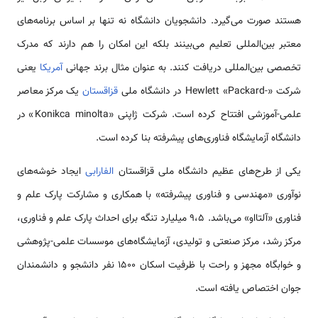
هستند صورت می‌گیرد. دانشجویان دانشگاه نه تنها بر اساس برنامه‌های
معتبر بین‌المللی تعلیم می‌بینند بلکه این امکان را هم دارند که مدرک
تخصصی بین‌المللی دریافت کنند. به عنوان مثال برند جهانی
آمریکا
یعنی
شرکت «-Hewlett «Packard در دانشگاه ملی
قزاقستان
یک مرکز معاصر
علمی-آموزشی افتتاح کرده است. شرکت ژاپنی «Konikca minolta» در
دانشگاه آزمایشگاه فناوری‌های پیشرفته بنا کرده است.
یکی از طرح‌های عظیم دانشگاه ملی قزاقستان
الفارابی
ایجاد خوشه‌های
نوآوری «مهندسی و فناوری پیشرفته» با همکاری و مشارکت پارک علم و
فناوری «آلتااو» می‌باشد. ۹،۵ میلیارد تنگه برای احداث پارک علم و فناوری،
مرکز رشد، مرکز صنعتی و تولیدی، آزمایشگاه‌های موسسات علمی-پژوهشی
و خوابگاه مجهز و راحت با ظرفیت اسکان ۱۵۰۰ نفر دانشجو و دانشمندان
جوان اختصاص یافته است.