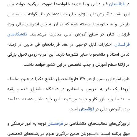
در
قزاقستان
غیر دولتی و با هزینه خانواده‌ها صورت می‌گیرد. دولت برای
این مقصود آموزش‌های ویژه‌ای برای خانواده‌ها در نظر گرفته و سیستمی
طراحی و به خانوده‌ها اموخته شده که در آن به پس اندازهای مالی ویژه
فرزندان شان در سطح آموزش عالی مبادرت می‌نمایند.
دانشگاه‌های
قزاقستان
اختیارات قابل توجهی در عقد قراردادهای فی مابین در زمینه
تبادل استاد و دانشجو با سایر کشور‌ها دارند. این امر به زودی تحول بزرگی
در ارتقا سطح آموزش و جذب تخصص در این کشور خواهد داشت.
طبق آمارهای رسمی از هر ۳۷ فارغ‌التحصیل مقطع دکترا در علوم مختلف
تن‌ها یک نفر به تدریس و استادی در دانشگاه مشغول شده و بقیه
مستقیما وارد بازار کار و تولید می‌شوند. این خود نشان دهنده هدفمند
بودن آموزش عالی در
قزاقستان
است.
از ویژگی‌های فعالیت‌های دانشگاهی در
قزاقستان
توجه به امور فرهنگی و
فوق برنامه است. دانشجویان ضمن فراگیری علوم در رشته‌های تخصصی