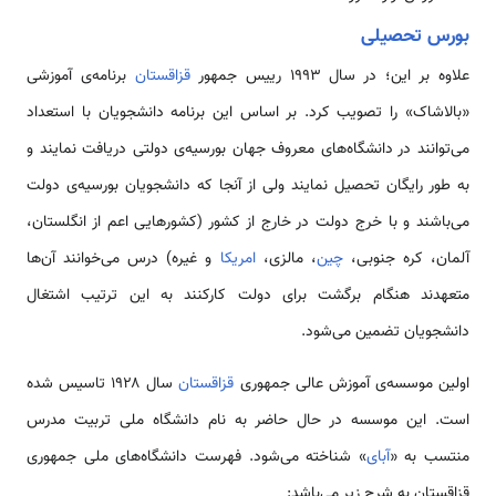
بورس تحصیلی
علاوه بر این؛ در سال ۱۹۹۳ رییس جمهور
قزاقستان
برنامه‌ی آموزشی
«بالاشاک» را تصویب کرد. بر اساس این برنامه دانشجویان با استعداد
می‌توانند در دانشگاه‌های معروف جهان بورسیه‌ی دولتی دریافت نمایند و
به طور رایگان تحصیل نمایند ولی از آنجا که دانشجویان بورسیه‌ی دولت
می‌باشند و با خرج دولت در خارج از کشور (کشورهایی اعم از انگلستان،
آلمان، کره جنوبی،
چین
، مالزی،
امریکا
و غیره) درس می‌خوانند آن‌ها
متعهدند هنگام برگشت برای دولت کارکنند به این ترتیب اشتغال
دانشجویان تضمین می‌شود.
اولین موسسه‌ی آموزش عالی جمهوری
قزاقستان
سال ۱۹۲۸ تاسیس شده
است. این موسسه در حال حاضر به نام دانشگاه ملی تربیت مدرس
منتسب به «
آبای
» شناخته می‌شود. فهرست دانشگاه‌های ملی جمهوری
قزاقستان به شرح زیر می‌باشد: