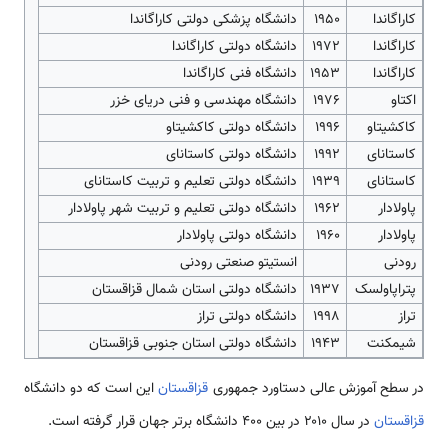
کاراگاندا
۱۹۵۰
دانشگاه پزشکی دولتی کاراگاندا
کاراگاندا
۱۹۷۲
دانشگاه دولتی کاراگاندا
کاراگاندا
۱۹۵۳
دانشگاه فنی کاراگاندا
اکتاو
۱۹۷۶
دانشگاه مهندسی و فنی دریای خزر
کاکشیتاو
۱۹۹۶
دانشگاه دولتی کاکشیتاو
کاستانای
۱۹۹۲
دانشگاه دولتی کاستانای
کاستانای
۱۹۳۹
دانشگاه دولتی تعلیم و تربیت کاستانای
پاولادار
۱۹۶۲
دانشگاه دولتی تعلیم و تربیت شهر پاولادار
پاولادار
1960
دانشگاه دولتی پاولادار
رودنی
انستیتو صنعتی رودنی
پتراپاولسک
1937
دانشگاه دولتی استان شمال قزاقستان
تراز
1998
دانشگاه دولتی تراز
شیمکنت
1943
دانشگاه دولتی استان جنوبی قزاقستان
در سطح آموزش عالی دستاورد جمهوری
قزاقستان
این است که دو دانشگاه
قزاقستان
در سال ۲۰۱۰ در بین ۴۰۰ دانشگاه برتر جهان قرار گرفته است.