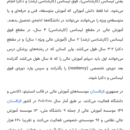
یعنی لیسانس (کارشناسی)، فوق لیسانس (کارشناسی ارشد) و دکترا انجام
می‌شود. اما فقط دانش آموزانی که آموزش متوسطه، فنی و حرفه‌ای و یا
متوسطه‌ی ویژه را می‌خوانند می‌توانند در دانشگاه‌ها ادامه‌ی تحصیل بدهند.
آموزش عالی در مقطع لیسانس (کارشناسی) ۴ سال، در مقطع فوق
لیسانس (کارشناسی ارشد) ۲ سال (آموزش عالی ویژه ۱ سال) و در مقطع
دکترا 2-3 سال طول می‌کشد. ولی کسانی که در رشته‌های پزشکی درس
می‌خوانند اول باید دیپلم آموزش عالی را که ۵ سال طول می‌کشد گذرانده
بعد دوره‌ی تخصصی (residency) را بگذرانند و سپس وارد دوره‌ی فوق
لیسانس و دکترا شوند.
در جمهوری
قزاقستان
موسسه‌های آموزش عالی در قالب انستیتو، اکادمی و
دانشگاه فعالیت می‌کنند. بر طبق آمار سال ۲۰۱۰-۲۰۱۱ در کشور
قزاقستان
۱۴۹ موسسه آموزش عالی از جمله ۹ دانشگاه ملی، ۱۳ موسسه آموزش
عالی نظامی و ۹۶ موسسه‌ی خصوصی فعالیت می‌کنند و تقریبا ۶۲۰ هزار
دانشجو (به جز دانشجویان ارشد و دکترا) درس می‌خوانند. شهروندان