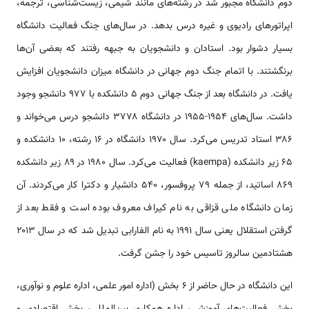
دوم دانشگاه مجبور شد در رشته‌های مانند شیمی، زیست‌شناسی، ترجمه،
اپراتورهای رادیوی و غیره درس بدهد. در سال‌های جنگ فعالیت دانشگاه
بسیار دشوار بود. استادان و دانشجویان به جبهه رفتند که بعضی آن‌ها
برنگشتند. با اتمام جنگ دوم جهانی در دانشگاه میزان دانشجویان افزایش
یافت. در دانشگاه بعد از جنگ جهانی دوم ۵ دانشکده با ۹۷۷ دانشجو وجود
داشت. سال‌های ۱۹۵۴-۱۹۵۵ در دانشگاه ۳۷۷۸ دانشجو درس می‌خواند و
۳۸۶ استاد تدریس می‌کرد. سال ۱۹۷۰ دانشگاه در ۱۶ رشته، ۱۰ دانشکده و
۶۵ زیر دانشکده (kaempa) فعالیت می‌کرد. سال ۱۹۸۰ در ۸۹ زیر دانشکده
۸۶۹ اساتید، از جمله ۷۹ پروفسور، ۵۴۰ دانشیار و دکترا کار می‌کردند. آن
زمان دانشگاه ملی قزاقی به نام کیراف معروف بوده است و فقط بعد از
گرفتن استقلال یعنی سال ۱۹۹۱ به نام الفارابی تبدیل شد که در سال ۲۰۱۳
هشتادمین سالروز تاسیس خود را جشن گرفت.
این دانشگاه در حال حاضر از ۶ بخش (اداره امور علمی، اداره علوم و نوآوری،