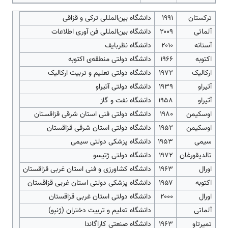
ترکستان
۱۹۹۱
دانشگاه بین‌المللی ترکی و قزاقی
آلماتی
۲۰۰۹
دانشگاه بین‌المللی فن آوری اطلاعات
آستانه
۲۰۱۰
دانشگاه نظربایف
اکتوبه
۱۹۶۶
دانشگاه دولتی منطقه‌ی اکتوبه
ارکالیک
۱۹۷۲
دانشگاه دولتی تعلیم و تربیت ارکالیک
آتیراو
۱۹۳۹
دانشگاه دولتی آتیراو
آتیراو
۱۹۵۸
دانشگاه نفت و گاز
اوسکیمن
۱۹۸۰
دانشگاه دولتی فنی استان شرقی قزاقستان
اوسکیمن
۱۹۵۲
دانشگاه دولتی استان شرقی قزاقستان
سیمی
۱۹۵۳
دانشگاه پزشکی دولتی سیمی
تالدیقورغان
۱۹۷۲
دانشگاه دولتی ژتیسو
اورال
۱۹۶۳
دانشگاه کشاورزی و فنی استان غربی قزاقستان
اکتوبه
۱۹۵۷
دانشگاه پزشکی دولتی استان غربی قزاقستان
اورال
۲۰۰۰
دانشگاه دولتی استان غربی قزاقستان
آلماتی
دانشگاه تعلیم و تربیت دختران (ژنپو)
تمیرتاو
۱۹۶۳
دانشگاه صنعتی کاراگاندا