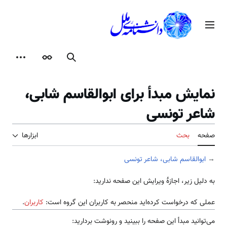
رش
ه
منوی اصلی
حتوا
جستجو
ظاهر
ابزارها
نمایش مبدأ برای ابوالقاسم شابی،
شاعر تونسی
صفحه
بحث
ابزارها
→
ابوالقاسم شابی، شاعر تونسی
به دلیل زیر، اجازهٔ ویرایش این صفحه ندارید:
عملی که درخواست کرده‌اید منحصر به کاربران این گروه است:
کاربران
.
می‌توانید مبدأ این صفحه را ببینید و رونوشت بردارید: