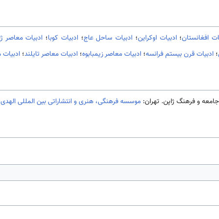
ات افغانستان
؛
ادبیات اوکراین
؛
ادبیات ساحل عاج
؛
ادبیات کوبا
؛
ادبیات معاصر ژا
؛
ادبیات قرن بیستم فرانسه
؛
ادبیات معاصر زیمبابوه
؛
ادبیات معاصر تایلند
؛
ادبیات 
 جامعه و فرهنگ ژاپن. تهران:
موسسه فرهنگی، هنری و انتشاراتی بین المللی الهدی