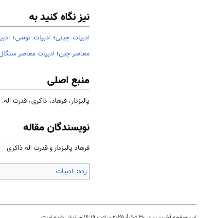
نیز نگاه کنید به
ادبیات چینی
؛
ادبیات تونس
؛
ادبی
معاصر چین
؛
ادبیات معاصر سنگال
منبع اصلی
پالیزدار، فرهاد، ذاکری، قدرت اله.
نویسندگان مقاله
فرهاد پالیزدار و قدرت اله ذاکری
رده
:
ادبیات
این صفحه آخرین‌بار در ‏۳۰ ژوئیهٔ ۲۰۲۵ ساعت ‏۱۶:۱۹ ویرایش شده است.