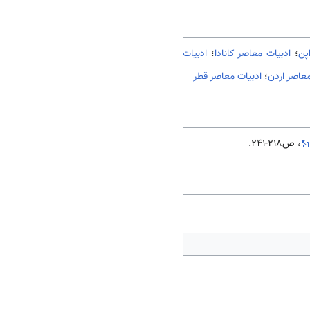
پن
؛
ادبیات معاصر کانادا
؛
ادبیات
معاصر اردن
؛
ادبیات معاصر قطر
، ص218-241.