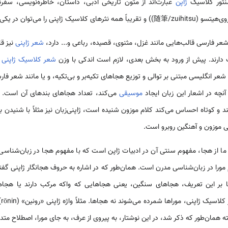
منثور کلاسیک
ژاپن
عبارت‌اند از متون تاریخی ادبی، داستان، خاطره‌نویسی، سفرنا
 یکی از این دسته‌ها طبقه‌بندی کرد.
شعر فارسی قالب‌هایی مانند غزل، مثنوی، قصیده، رباعی و... دارد،
شعر ژاپنی
نیز ق
 دارند. پیش از ورود به بخش بعدی، لازم است اندکی با وزن
شعر کلاسیک ژاپنی
آ
شعر انگلیسی مبتنی بر توالی و توزیع هجاهای تکیه‌بر و بی‌تکیه، و یا مانند شعر فار
نچه در اشعار این زبان ایجاد
موسیقی
می‌کند، تعداد هجاهای بندهای آن است. یع
 و کوتاه احساس می‌کند کلام موزون شنیده است، ژاپنی‌زبان نیز مثلاً با شنیدن
 موزون و آهنگین روبرو است.
ما از هجا، مفهوم سنتی آن در ادبیات ژاپن است که با مفهوم هجا در زبان‌شناسی 
ورا در زبان‌شناسی مدرن است. همان‌طور که در اشاره به حروف هجانگار ژاپنی گف
 بر این تعریف، هجاهای سنگین، یعنی هجاهایی که واکه مرکب دارند یا هجاها