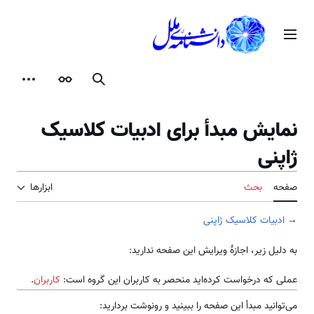
رش
ه
منوی اصلی
حتوا
جستجو
ظاهر
ابزارها
نمایش مبدأ برای ادبیات کلاسیک
ژاپنی
صفحه
بحث
ابزارها
→
ادبیات کلاسیک ژاپنی
به دلیل زیر، اجازهٔ ویرایش این صفحه ندارید:
عملی که درخواست کرده‌اید منحصر به کاربران این گروه است:
کاربران
.
می‌توانید مبدأ این صفحه را ببینید و رونوشت بردارید: