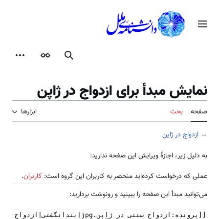
رش
ه
منوی اصلی
حتوا
جستجو
ظاهر
ابزارها
نمایش مبدأ برای ازدواج در ژاپن
صفحه
بحث
ابزارها
→
ازدواج در ژاپن
به دلیل زیر، اجازهٔ ویرایش این صفحه ندارید:
عملی که درخواست کرده‌اید منحصر به کاربران این گروه است:
کاربران
.
می‌توانید مبدأ این صفحه را ببینید و رونوشت بردارید: