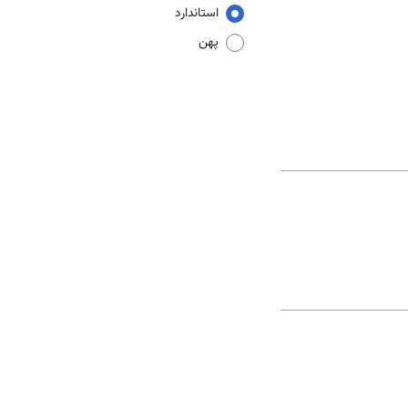
استاندارد
پهن