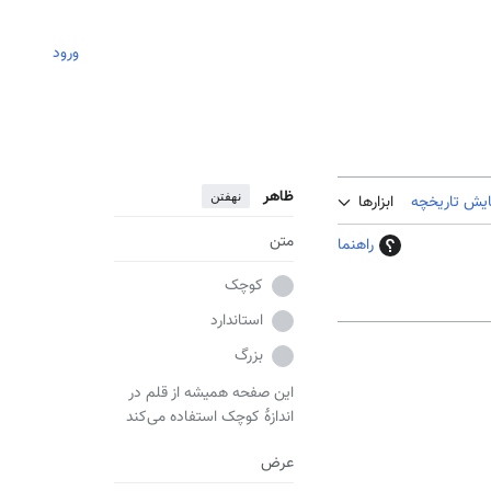
ورود
ظاهر
نهفتن
ایش تاریخچه
ابزارها
متن
راهنما
کوچک
استاندارد
بزرگ
این صفحه همیشه از قلم در
اندازهٔ کوچک استفاده می‌کند
عرض