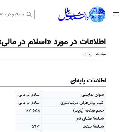
رش
ه
منوی اصلی
حتوا
اطلاعات در مورد «اسلام در مالی»
صفحه
بحث
اطلاعات پایه‌ای
عنوان نمایشی
اسلام در مالی
کلید پیش‌فرض مرتب‌سازی
اسلام در مالی
حجم صفحه (بایت)
۱۶۷٬۵۵۸
شناسهٔ فضای نام
0
شناسهٔ صفحه
5904