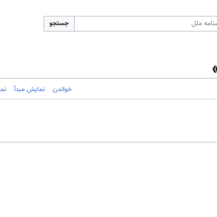
جستجو
خواندن
نمایش مبدأ
نم