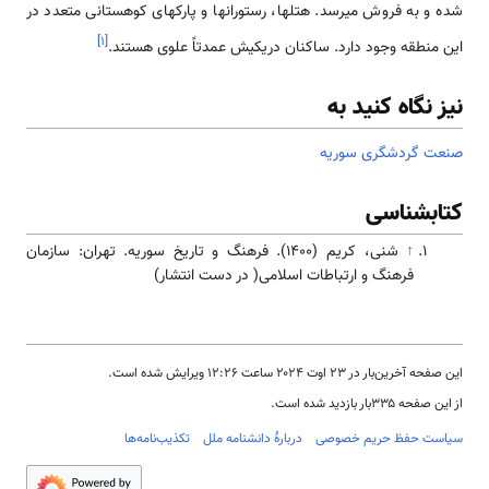
شده و به فروش می­رسد. هتل­ها، رستوران­ها و پارک­های کوهستانی متعدد در
]
۱
[
این منطقه وجود دارد. ساکنان دریکیش عمدتاً علوی هستند.
نیز نگاه کنید به
صنعت گردشگری سوریه
کتابشناسی
↑
شنی، کریم (۱۴۰۰). فرهنگ و تاریخ سوریه. تهران: سازمان
فرهنگ و ارتباطات اسلامی( در دست انتشار)
این صفحه آخرین‌بار در ‏۲۳ اوت ۲۰۲۴ ساعت ‏۱۲:۲۶ ویرایش شده است.
از این صفحه ۳۳۵بار بازدید شده است.
سیاست حفظ حریم خصوصی
دربارهٔ دانشنامه ملل
تکذیب‌نامه‌ها