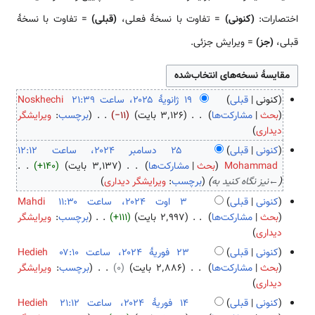
اختصارات:
(کنونی)
= تفاوت با نسخهٔ فعلی،
(قبلی)
= تفاوت با نسخهٔ
قبلی،
(جز)
= ویرایش جزئی.
کنونی
قبلی
Noskhechi
۱
بحث
مشارکت‌ها
۳٬۱۲۶ بایت
−۱۱
برچسب
:
ویرایشگر
ب
۹
دیداری
د
ژ
کنونی
قبلی
و
ا
۲
Mohammad
بحث
مشارکت‌ها
۳٬۱۳۷ بایت
+۱۴۰
ن
ن
۵
←
نیز نگاه کنید به
برچسب
:
ویرایشگر دیداری
خ
و
د
کنونی
قبلی
Mahdi
ل
ی
س
۳
بحث
مشارکت‌ها
۲٬۹۹۷ بایت
+۱۱۱
برچسب
:
ویرایشگر
ا
هٔ
ا
ب
ا
دیداری
ص
۲
م
د
و
کنونی
قبلی
Hedieh
ۀ
۰
ب
و
ت
۲
بحث
مشارکت‌ها
۲٬۸۸۶ بایت
۰
برچسب
:
ویرایشگر
و
۲
ر
ن
۲
ب
۳
دیداری
ی
۵
۲
خ
۰
د
ف
ر
کنونی
قبلی
Hedieh
۰
ل
۲
و
و