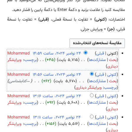
انتخاب تفاوت: دکمه‌های گرد کنار ویرایش‌هایی که می‌خواهید با هم
مقایسه کنید را علامت بزنید و دکمهٔ Enter یا دکمهٔ پایین را فشار دهید.
اختصارات:
(کنونی)
= تفاوت با نسخهٔ فعلی،
(قبلی)
= تفاوت با نسخهٔ
قبلی،
(جز)
= ویرایش جزئی.
کنونی
قبلی
Mohammad
۲
بحث
مشارکت‌ها
۵٬۷۱۵ بایت
+۴۵
برچسب
:
ویرایشگر
ب
۴
دیداری
د
ن
کنونی
قبلی
Mohammad
و
و
بحث
مشارکت‌ها
۵٬۶۷۰ بایت
+۶۲
←
کتابشناسی
ن
ا
برچسب
:
ویرایشگر دیداری
خ
م
کنونی
قبلی
Mohammad
ل
ب
بحث
مشارکت‌ها
۵٬۶۰۸ بایت
+۹۲
برچسب
:
ویرایشگر
ا
ر
ب
دیداری
ص
۲
د
کنونی
قبلی
Mohammad
ۀ
۰
و
بحث
مشارکت‌ها
۵٬۵۱۶ بایت
+۱۵۶
برچسب
:
ویرایشگر
و
۲
ن
ب
دیداری
ی
۴