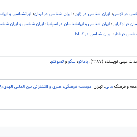
اسی در تونس
؛
ایران شناسی در ژاپن
؛
ایران شناسی در لبنان
؛
ایرانشناسی و ایرا
ان در اوکراین
؛
ایران شناسی و ایرانشناسان در اسپانیا
؛
ايران شناسی و ايران شناس
شناسی در قطر
؛
ایران شناسی در کانادا
 عينی نويسنده (1387).
باماكو
،
سگو
و
تمبوكتو
.
مالی
. تهران:
موسسه فرهنگی، هنری و انتشاراتی بین المللی الهدی