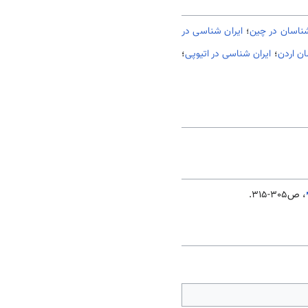
نشناسان در چین
؛
ایران شناسی در
ان اردن
؛
ایران شناسی در اتیوپی
؛
، ص305-315.