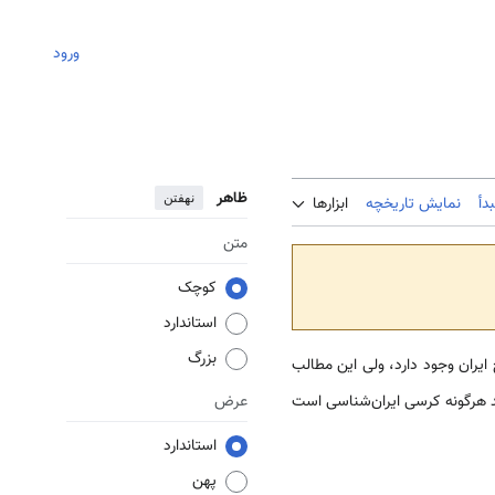
ورود
ظاهر
نهفتن
دأ
نمایش تاریخچه
ابزارها
متن
کوچک
استاندارد
بزرگ
خ ایران وجود دارد، ولی این مطالب
فاقد هرگونه کرسی ایران‌شناسی است
عرض
استاندارد
پهن