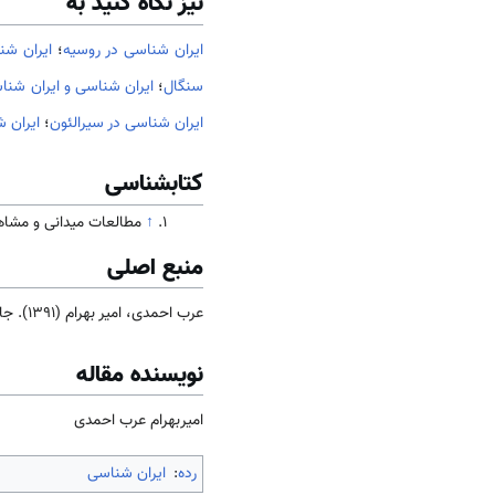
نیز نگاه کنید به
ایران شناسی در روسیه
؛
ایران شن
سنگال
؛
ایران شناسی و ایران شناس
ایران شناسی در سیرالئون
؛
ایران 
کتابشناسی
↑
مطالعات ميدانی و مشاهدات
منبع اصلی
عرب احمدی، امیر بهرام (1391). جامعه و فرهنگ
نویسنده مقاله
امیربهرام عرب احمدی
رده
:
ایران شناسی