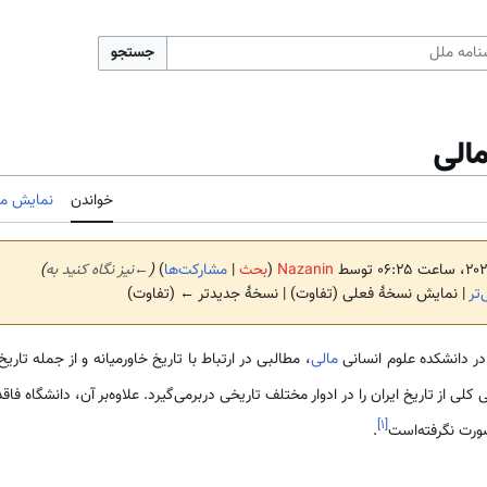
جستجو
الی
خواندن
نمایش مب
Nazanin
(
بحث
|
مشارکت‌ها
)
(
←
نیز نگاه کنید به
)
تر
| نمایش نسخهٔ فعلی (تفاوت) | نسخهٔ جدیدتر ← (تفاوت)
در دانشکده علوم انسانی
مالی
، مطالبی در ارتباط با تاریخ خاورمیانه و از جمله تاری
کلی از تاریخ ایران را در ادوار مختلف تاریخی دربرمی‌گیرد. علاوه‌بر آن، دانشگاه 
]
۱
[
ورت نگرفته‌است
.