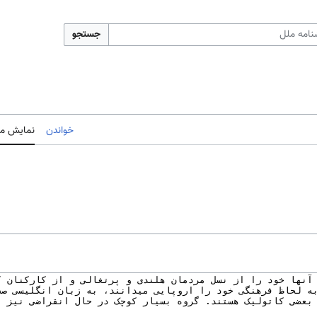
جستجو
خواندن
نمایش مب