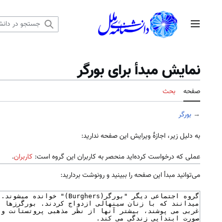
رش
ه
منوی اصلی
حتوا
نمایش مبدأ برای بورگر
صفحه
بحث
→
بورگر
به دلیل زیر، اجازهٔ ویرایش این صفحه ندارید:
عملی که درخواست کرده‌اید منحصر به کاربران این گروه است:
کاربران
.
می‌توانید مبدأ این صفحه را ببینید و رونوشت بردارید: