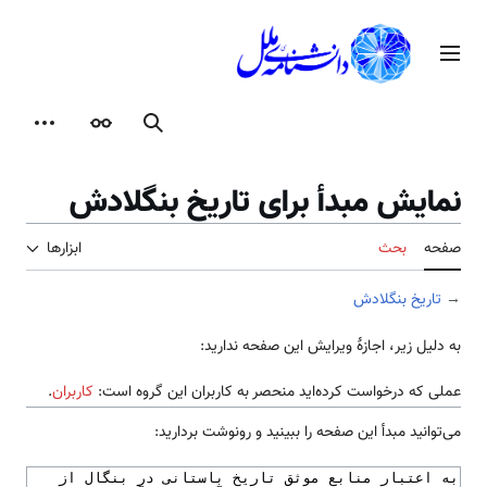
رش
ه
منوی اصلی
حتوا
جستجو
ظاهر
ابزارها
نمایش مبدأ برای تاریخ بنگلادش
صفحه
بحث
ابزارها
→
تاریخ بنگلادش
به دلیل زیر، اجازهٔ ویرایش این صفحه ندارید:
عملی که درخواست کرده‌اید منحصر به کاربران این گروه است:
کاربران
.
می‌توانید مبدأ این صفحه را ببینید و رونوشت بردارید: