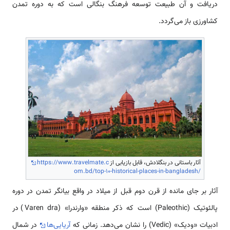
دریافت و آن طبیعت توسعه فرهنگ بنگالی است که به دوره تمدن
کشاورزی باز می‌گردد.
آثار باستانی در بنگلادش، قابل بازیابی از
https://www.travelmate.c
om.bd/top-10-historical-places-in-bangladesh/
آثار بر جای مانده از قرن دوم قبل از میلاد در واقع بیانگر تمدن در دوره
پالئوتیک (Paleothic) است که ذکر منطقه «وارندرا» (Varen dra) در
ادبیات «ودیک» (Vedic) را نشان می‌دهد. زمانی که
آریایی‌ها
در شمال