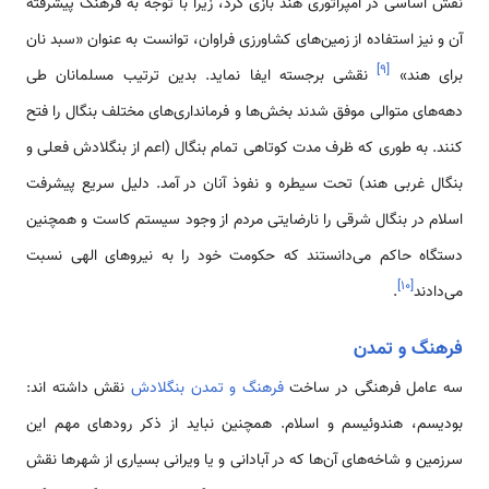
نقش اساسی در امپراتوری هند بازی کرد، زیرا با توجه به فرهنگ پیشرفته
آن و نیز استفاده از زمین‌های کشاورزی فراوان، توانست به عنوان «سبد نان
]
۹
[
برای هند»
نقشی برجسته ایفا نماید. بدین ترتیب مسلمانان طی
دهه‌های متوالی موفق شدند بخش‌ها و فرمانداری‌های مختلف بنگال را فتح
کنند. به طوری که ظرف مدت کوتاهی تمام بنگال (اعم از بنگلادش فعلی و
بنگال غربی هند) تحت سیطره و نفوذ آنان در آمد. دلیل سریع پیشرفت
اسلام در بنگال شرقی را نارضایتی مردم از وجود سیستم کاست و همچنین
دستگاه حاکم می‌دانستند که حکومت خود را به نیروهای الهی نسبت
]
۱۰
[
می‌دادند
.
فرهنگ و تمدن
سه عامل فرهنگی در ساخت
فرهنگ و تمدن بنگلادش
نقش داشته اند:
بودیسم، هندوئیسم و اسلام. همچنین نباید از ذکر رودهای مهم این
سرزمین و شاخه‌های آن‌ها که در آبادانی و یا ویرانی بسیاری از شهرها نقش