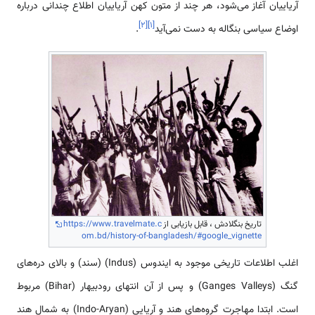
آریاییان آغاز می‌شود، هر چند از متون کهن آریاییان اطلاع چندانی درباره
]
۲
[
]
۱
[
اوضاع سیاسی بنگاله به دست نمی‌آید
.
تاریخ بنگلادش ، قابل بازیابی از
https://www.travelmate.c
om.bd/history-of-bangladesh/#google_vignette
اغلب اطلاعات تاریخی موجود به ایندوس (Indus) (سند) و بالای دره‌های
گنگ (Ganges Valleys) و پس از آن انتهای رودبیهار (Bihar) مربوط
است. ابتدا مهاجرت گروه‌های هند و آریایی (Indo-Aryan) به شمال هند