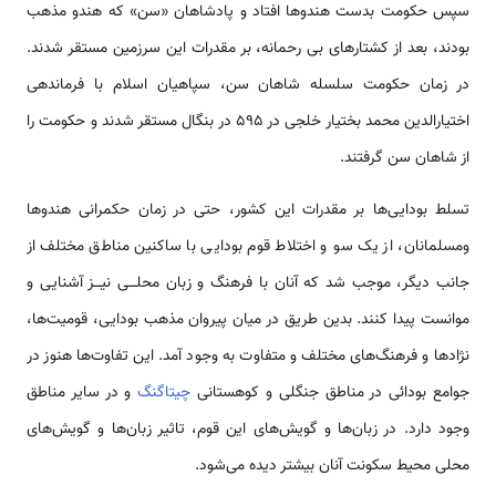
سپس حکومت بدست هندوها افتاد و پادشاهان «سن» که هندو مذهب
بودند، بعد از کشتارهای بی رحمانه، بر مقدرات این سرزمین مستقر شدند.
در زمان حکومت سلسله شاهان سن، سپاهیان اسلام با فرماندهی
اختیارالدین محمد بختیار خلجی در 595 در بنگال مستقر شدند و حکومت را
از شاهان سن گرفتند.
تسلط بودایی‌ها بر مقدرات این کشور، حتی در زمان حکمرانی هندوها
ومسلمانان، از یک سو و اختلاط قوم بودایی با ساکنین مناطق مختلف از
جانب دیگر، موجب شد که آنان با فرهنگ و زبان محلـــی نیـــز آشنایی و
موانست پیدا کنند. بدین طریق در میان پیروان مذهب بودایی، قومیت‌ها،
نژادها و فرهنگ‌های مختلف و متفاوت به وجود آمد. این تفاوت‌ها هنوز در
جوامع بودائی در مناطق جنگلی و کوهستانی
چیتاگنگ
و در سایر مناطق
وجود دارد. در زبان‌ها و گویش‌های این قوم، تاثیر زبان‌ها و گویش‌های
محلی محیط سکونت آنان بیشتر دیده می‌شود.