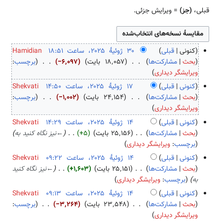
قبلی،
(جز)
= ویرایش جزئی.
کنونی
قبلی
Hamidian
۳
بحث
مشارکت‌ها
۱۸٬۰۵۷ بایت
−۶٬۰۹۷
برچسب
:
ب
۰
ویرایشگر دیداری
د
ژ
کنونی
قبلی
Shekvati
و
و
۱
بحث
مشارکت‌ها
۲۴٬۱۵۴ بایت
−۱٬۰۰۲
برچسب
:
ن
ئ
ب
۷
ویرایشگر دیداری
خ
ی
د
ژ
کنونی
قبلی
Shekvati
ل
هٔ
و
و
۱
بحث
مشارکت‌ها
۲۵٬۱۵۶ بایت
+۵
←
نیز نگاه کنید به
ا
۲
ن
ئ
۴
برچسب
:
ویرایشگر دیداری
ص
۰
خ
ی
ژ
کنونی
قبلی
Shekvati
ۀ
۲
ل
هٔ
و
بحث
مشارکت‌ها
۲۵٬۱۵۱ بایت
+۱٬۶۰۳
←
نیز نگاه کنید
و
۵
ا
۲
ئ
به
برچسب
:
ویرایشگر دیداری
ی
ص
۰
ی
ر
کنونی
قبلی
Shekvati
ۀ
۲
هٔ
ا
بحث
مشارکت‌ها
۲۳٬۵۴۸ بایت
−۳٬۲۶۴
برچسب
:
و
۵
۲
ی
ب
ویرایشگر دیداری
ی
۰