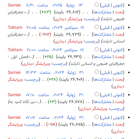
ش
د
ر
کنونی
قبلی
Samiei
۲
و
ا
۱
بحث
مشارکت‌ها
۲۶٬۸۱۲ بایت
+۸۳
←
جغرافیای
۵
ن
ی
۳
طبیعی تایلند
برچسب
:
ویرایشگر دیداری
خ
ش
ژ
کنونی
قبلی
Toktam
ل
و
۱
بحث
مشارکت‌ها
۲۶٬۷۲۹ بایت
−۲۰۲
←
جغرافیای
ا
ئ
۷
انسانی تایلند
برچسب
:
ویرایشگر دیداری
ص
ی
س
کنونی
قبلی
Toktam
ۀ
هٔ
پ
بحث
مشارکت‌ها
۲۶٬۹۳۱ بایت
+۲۵
←
فصل اول -
و
۲
ت
جغرافیای طبیعی و انسانی تایلند
برچسب
:
ویرایشگر دیداری
ی
۰
ا
ر
کنونی
قبلی
Samiei
۲
م
ا
۳
بحث
مشارکت‌ها
۲۶٬۹۰۶ بایت
+۲۸
برچسب
:
ویرایشگر
۵
ب
ی
ب
۱
دیداری
ر
ش
د
ژ
کنونی
قبلی
Samiei
۲
و
و
بحث
مشارکت‌ها
۲۶٬۸۷۸ بایت
+۳
←
نیز نگاه کنید به
۰
ن
ئ
برچسب
:
ویرایشگر دیداری
۲
خ
ی
۴
کنونی
قبلی
Samiei
ل
هٔ
بحث
مشارکت‌ها
۲۶٬۸۷۵ بایت
−۱۱۸
برچسب
:
ویرایشگر
ا
۲
ب
دیداری
ص
۰
د