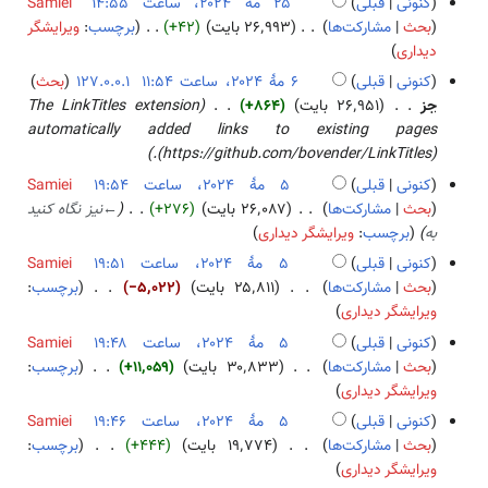
کنونی
قبلی
Samiei
ۀ
۲
و
۲
بحث
مشارکت‌ها
۲۶٬۹۹۳ بایت
+۴۲
برچسب
:
ویرایشگر
و
۴
ن
ب
۵
دیداری
ی
خ
د
م
ر
کنونی
قبلی
127.0.0.1
بحث
ل
و
هٔ
ا
۶
جز
۲۶٬۹۵۱ بایت
+۸۶۴
The LinkTitles extension
ا
ن
۲
ی
م
automatically added links to existing pages
ص
خ
۰
ش
هٔ
(https://github.com/bovender/LinkTitles).
ۀ
ل
۲
۲
کنونی
قبلی
Samiei
و
ا
۴
۰
۵
بحث
مشارکت‌ها
۲۶٬۰۸۷ بایت
+۲۷۶
←
نیز نگاه کنید
ی
ص
۲
م
به
برچسب
:
ویرایشگر دیداری
ر
ۀ
۴
هٔ
ا
کنونی
قبلی
Samiei
و
۲
ی
بحث
مشارکت‌ها
۲۵٬۸۱۱ بایت
−۵٬۰۲۲
برچسب
:
ی
۰
ش
ب
ویرایشگر دیداری
ر
۲
د
ا
کنونی
قبلی
Samiei
۴
و
ی
بحث
مشارکت‌ها
۳۰٬۸۳۳ بایت
+۱۱٬۰۵۹
برچسب
:
ن
ش
ب
ویرایشگر دیداری
خ
د
کنونی
قبلی
Samiei
ل
و
بحث
مشارکت‌ها
۱۹٬۷۷۴ بایت
+۴۴۴
برچسب
:
ا
ن
ب
ویرایشگر دیداری
ص
خ