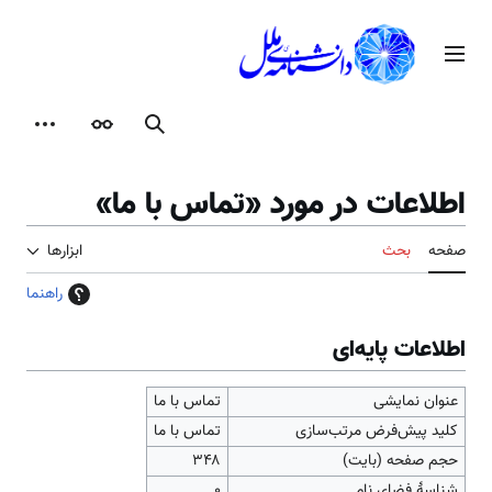
رش
ه
منوی اصلی
حتوا
جستجو
ظاهر
ابزارها
اطلاعات در مورد «تماس با ما»
صفحه
بحث
ابزارها
راهنما
اطلاعات پایه‌ای
عنوان نمایشی
تماس با ما
کلید پیش‌فرض مرتب‌سازی
تماس با ما
حجم صفحه (بایت)
۳۴۸
شناسهٔ فضای نام
0