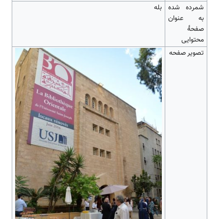
شمرده شده
بله
به عنوان
صفحهٔ
محتوایی
تصویر صفحه