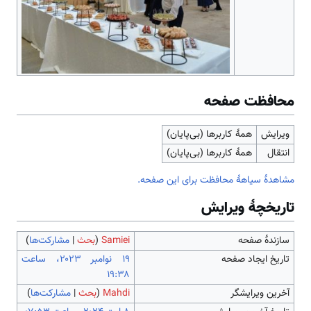
محافظت صفحه
ویرایش
همهٔ کاربرها (بی‌پایان)
انتقال
همهٔ کاربرها (بی‌پایان)
مشاهدۀ سیاهۀ محافظت برای این صفحه.
تاریخچۀ ویرایش
سازندۀ صفحه
Samiei
(
بحث
|
مشارکت‌ها
)
تاریخ ایجاد صفحه
‏۱۹ نوامبر ۲۰۲۳، ساعت
۱۹:۳۸
آخرین ویرایشگر
Mahdi
(
بحث
|
مشارکت‌ها
)