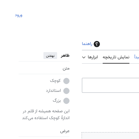
ورود
راهنما
ظاهر
نهفتن
دأ
نمایش تاریخچه
ابزارها
متن
کوچک
استاندارد
بزرگ
این صفحه همیشه از قلم در
اندازهٔ کوچک استفاده می‌کند
عرض