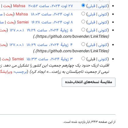
ب
۱
کنونی
قبلی
Mahsa
بحث
م
د
۵
ب
۲
کنونی
قبلی
Mahsa
بحث
مش
و
د
د
۷
ب
۸
کنونی
قبلی
Samiei
بحث
مشا
ن
س
و
ا
د
ا
ب
خ
ا
کنونی
قبلی
127.0.0.1
بحث
ن
و
و
و
د
ل
م
۵
(https://github.com/bovender/LinkTitles).
خ
ت
ن
ت
و
ا
ب
ژ
ل
۲
کنونی
قبلی
127.0.0.1
بحث
خ
۲
ن
ص
ر
و
ا
۰
۴
(https://github.com/bovender/LinkTitles).
ل
۰
خ
ۀ
۲
ئ
ص
۲
ژ
ا
۲
کنونی
قبلی
Samiei
بحث
ل
و
۰
ی
ۀ
۴
و
ص
۴
۳
اقلیت ازبک حدود یک چهارهم جمعیت این کشور را تشکیل می دهد. زبان
ا
ی
۲
هٔ
و
ئ
ۀ
ژ
نیمی از جمعیت تاجیکستان به زراعت...» ایجاد کرد
برچسب
:
ویرایشگر
ص
ر
۴
۲
ی
ی
و
و
ۀ
ا
۰
ر
هٔ
ی
ئ
و
ی
۲
ا
۲
ر
ی
ی
ش
۴
ی
۰
ا
هٔ
ر
ش
۲
ی
۲
ا
۴
ش
۰
ی
۲
ش
۴
از این صفحه ۱٬۳۴۳بار بازدید شده است.