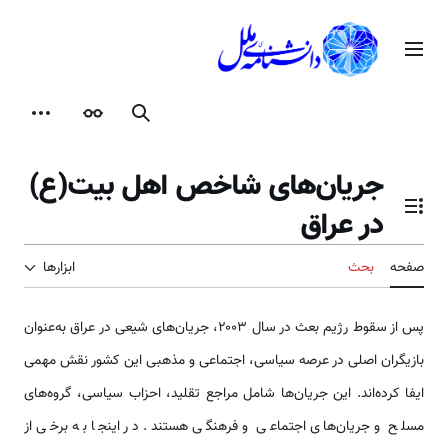
رش
ه
منوی اصلی
حتوا
جستجو
ظاهر
ابزارها
جریان‌های شاخص اهل بیت(ع)
در عراق
تغییر وضعیت فهرست محتویات
صفحه
بحث
ابزارها
پس از سقوط رژیم بعث در سال ۲۰۰۳، جریان‌های شیعی در عراق به‌عنوان
بازیگران اصلی در عرصه سیاسی، اجتماعی و مذهبی این کشور نقش مهمی
ایفا کرده‌اند. این جریان‌ها شامل مراجع تقلید، احزاب سیاسی، گروه‌های
مسلح و جریان‌های اجتماعی و فرهنگی هستند. در اینجا به برخی از