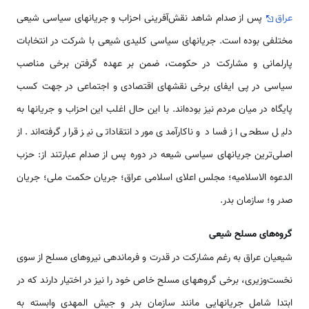
عراق
پس از صدام شاهد نقش‌آفرینی احزاب و جریانهای سیاسی شیعی
مختلفی بوده است. جریانهای سیاسی کلیدی شیعی با شرکت در انتخابات
پارلمانی و مشارکت در حکومت، ضمن بر عهده گرفتن برخی مناصب
سیاسی در پی ایفای برخی نقشهای اقتصادی و اجتماعی در جهت کسب
پایگاه در میان مردم نیز بوده‌اند. با این حال اغلب این احزاب و جریانها به
دلیل سطحی از فساد و ناکارآمدی مورد انتقاداتی نیز قرار گرفته‌اند. از
اصلی‌ترین جریانهای سیاسی شیعه در دوره پس از صدام عبارتند از: حزب
الدعوه الاسلامیه؛ مجلس اعلای اسلامی عراق؛ جریان حکمت ملی؛ جریان
صدر و؛ سازمان بدر.
گروه‌های مسلح شیعی
شیعیان عراق به رغم مشارکت در قدرت و فرماندهی نیروهای مسلح از سوی
نخست‌وزیری، برخی گروههای مسلح خاص خود را نیز در اختیار دارند که در
ابتدا شامل جریانهایی مانند سازمان بدر و جیش المهدی وابسته به