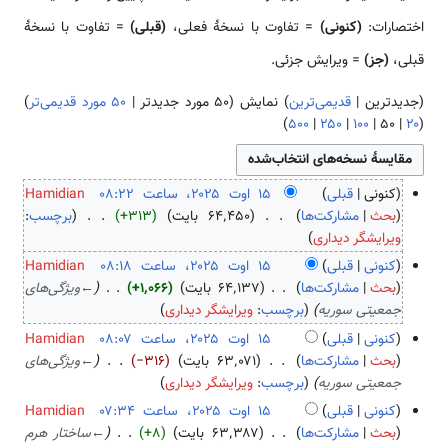
اختصارات:
(کنونی)
= تفاوت با نسخهٔ فعلی،
(قبلی)
= تفاوت با نسخهٔ
قبلی،
(جز)
= ویرایش جزئی.
(
جدیدترین
|
قدیمی‌ترین
) نمایش (
۵۰ مورد جدیدتر
|
۵۰ مورد قدیمی‌تر
)
)
۵۰۰
|
۲۵۰
|
۱۰۰
|
۵۰
|
۲۰
(
کنونی
قبلی
Hamidian
۱
بحث
مشارکت‌ها
۶۴٬۴۵۰ بایت
+۳۱۳
برچسب
:
ب
۵
ویرایشگر دیداری
د
ا
کنونی
قبلی
Hamidian
و
و
بحث
مشارکت‌ها
۶۴٬۱۳۷ بایت
+۱٬۰۶۶
←
ویژگی‌های
ن
ت
جمعیتی سوریه
برچسب
:
ویرایشگر دیداری
خ
۲
کنونی
قبلی
Hamidian
ل
۰
بحث
مشارکت‌ها
۶۳٬۰۷۱ بایت
−۳۱۶
←
ویژگی‌های
ا
۲
جمعیتی سوریه
برچسب
:
ویرایشگر دیداری
ص
۵
کنونی
قبلی
Hamidian
ۀ
بحث
مشارکت‌ها
۶۳٬۳۸۷ بایت
+۸
←
ساختار هرم
و