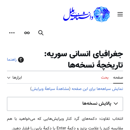
رش
ه
منوی اصلی
حتوا
جستجو
ظاهر
ابزارها
جغرافیای انسانی سوریه:
راهنما
تاریخچهٔ نسخه‌ها
صفحه
بحث
ابزارها
نمایش سیاهه‌ها برای این صفحه
(
مشاهدهٔ سیاههٔ ویرایش
)
پالایش نسخه‌ها
انتخاب تفاوت: دکمه‌های گرد کنار ویرایش‌هایی که می‌خواهید با هم
مقایسه کنید را علامت بزنید و دکمهٔ Enter یا دکمهٔ پایین را فشار دهید.