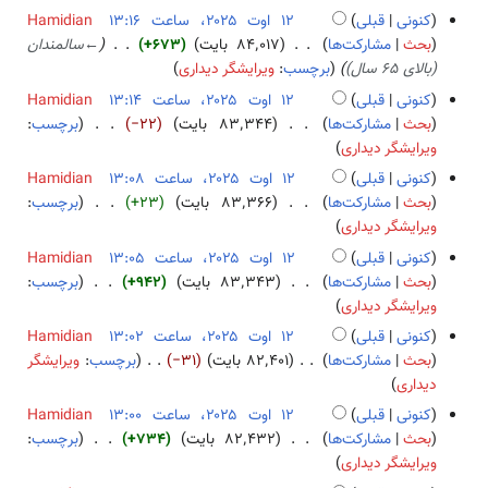
ش
د
کنونی
قبلی
Hamidian
و
بحث
مشارکت‌ها
۸۴٬۰۱۷ بایت
+۶۷۳
←
سالمندان
ن
(بالای ۶۵ سال)
برچسب
:
ویرایشگر دیداری
خ
کنونی
قبلی
Hamidian
ل
بحث
مشارکت‌ها
۸۳٬۳۴۴ بایت
−۲۲
برچسب
:
ا
ب
ویرایشگر دیداری
ص
د
کنونی
قبلی
Hamidian
ۀ
و
بحث
مشارکت‌ها
۸۳٬۳۶۶ بایت
+۲۳
برچسب
:
و
ن
ب
ویرایشگر دیداری
ی
خ
د
ر
کنونی
قبلی
Hamidian
ل
و
ا
بحث
مشارکت‌ها
۸۳٬۳۴۳ بایت
+۹۴۲
برچسب
:
ا
ن
ی
ب
ویرایشگر دیداری
ص
خ
ش
د
کنونی
قبلی
Hamidian
ۀ
ل
و
بحث
مشارکت‌ها
۸۲٬۴۰۱ بایت
−۳۱
برچسب
:
ویرایشگر
و
ا
ن
ب
دیداری
ی
ص
خ
د
ر
کنونی
قبلی
Hamidian
ۀ
ل
و
ا
بحث
مشارکت‌ها
۸۲٬۴۳۲ بایت
+۷۳۴
برچسب
:
و
ا
ن
ی
ب
ویرایشگر دیداری
ی
ص
خ
ش
د