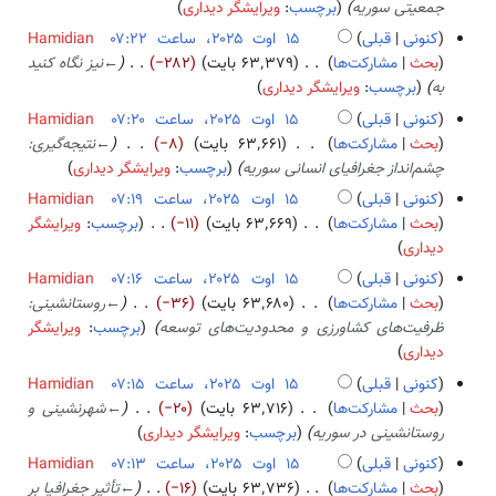
جمعیتی سوریه
برچسب
:
ویرایشگر دیداری
ی
ر
کنونی
قبلی
Hamidian
ا
بحث
مشارکت‌ها
۶۳٬۳۷۹ بایت
−۲۸۲
←
نیز نگاه کنید
ی
به
برچسب
:
ویرایشگر دیداری
ش
کنونی
قبلی
Hamidian
بحث
مشارکت‌ها
۶۳٬۶۶۱ بایت
−۸
←
نتیجه‌گیری:
چشم‌انداز جغرافیای انسانی سوریه
برچسب
:
ویرایشگر دیداری
کنونی
قبلی
Hamidian
بحث
مشارکت‌ها
۶۳٬۶۶۹ بایت
−۱۱
برچسب
:
ویرایشگر
ب
دیداری
د
کنونی
قبلی
Hamidian
و
بحث
مشارکت‌ها
۶۳٬۶۸۰ بایت
−۳۶
←
روستانشینی:
ن
ظرفیت‌های کشاورزی و محدودیت‌های توسعه
برچسب
:
ویرایشگر
خ
دیداری
ل
کنونی
قبلی
Hamidian
ا
بحث
مشارکت‌ها
۶۳٬۷۱۶ بایت
−۲۰
←
شهرنشینی و
ص
روستانشینی در سوریه
برچسب
:
ویرایشگر دیداری
ۀ
کنونی
قبلی
Hamidian
و
بحث
مشارکت‌ها
۶۳٬۷۳۶ بایت
−۱۶
←
تأثیر جغرافیا بر
ی