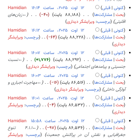
خ
کنونی
قبلی
Hamidian
ل
بحث
مشارکت‌ها
۸۸٬۱۸۸ بایت
−۴۰
←
زبان‌های
ا
اقلیتی
برچسب
:
ویرایشگر دیداری
ص
کنونی
قبلی
Hamidian
ۀ
بحث
مشارکت‌ها
۸۸٬۲۲۸ بایت
−۶۴
برچسب
:
ویرایشگر
و
ب
دیداری
ی
د
ر
کنونی
قبلی
Hamidian
و
ا
بحث
مشارکت‌ها
۸۸٬۲۹۲ بایت
+۱٬۷۷۶
←
نسبت
ن
ی
جنسیتی و پیامدهای اجتماعی
برچسب
:
ویرایشگر دیداری
خ
ش
کنونی
قبلی
Hamidian
ل
بحث
مشارکت‌ها
۸۶٬۵۱۶ بایت
−۱۶
←
مهاجرت اجباری و
ا
آوارگی داخلی
برچسب
:
ویرایشگر دیداری
ص
کنونی
قبلی
Hamidian
ۀ
بحث
مشارکت‌ها
۸۶٬۵۳۲ بایت
−۴
برچسب
:
ویرایشگر
و
ب
دیداری
ی
د
ر
کنونی
قبلی
Hamidian
و
ا
بحث
مشارکت‌ها
۸۶٬۵۳۶ بایت
−۹۷
←
4.1.1 تنوع
ن
ی
جغرافیایی و نقش آن در پراکنش جمعیت
برچسب
:
ویرایشگر
خ