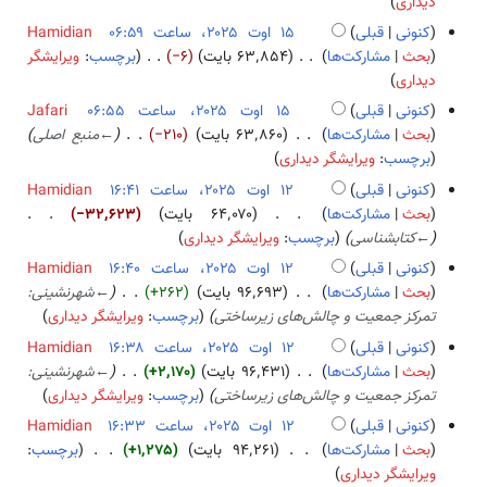
ب
دیداری
د
کنونی
قبلی
Hamidian
و
بحث
مشارکت‌ها
۶۳٬۸۵۴ بایت
−۶
برچسب
:
ویرایشگر
ن
ب
دیداری
خ
د
کنونی
قبلی
Jafari
ل
و
بحث
مشارکت‌ها
۶۳٬۸۶۰ بایت
−۲۱۰
←
منبع اصلی
ا
ن
برچسب
:
ویرایشگر دیداری
ص
خ
کنونی
قبلی
Hamidian
ۀ
ل
۱
بحث
مشارکت‌ها
۶۴٬۰۷۰ بایت
−۳۲٬۶۲۳
و
ا
۲
←
کتابشناسی
برچسب
:
ویرایشگر دیداری
ی
ص
ا
ر
کنونی
قبلی
Hamidian
ۀ
و
ا
بحث
مشارکت‌ها
۹۶٬۶۹۳ بایت
+۲۶۲
←
شهرنشینی:
و
ت
ی
تمرکز جمعیت و چالش‌های زیرساختی
برچسب
:
ویرایشگر دیداری
ی
۲
ش
ر
کنونی
قبلی
Hamidian
۰
ا
بحث
مشارکت‌ها
۹۶٬۴۳۱ بایت
+۲٬۱۷۰
←
شهرنشینی:
۲
ی
تمرکز جمعیت و چالش‌های زیرساختی
برچسب
:
ویرایشگر دیداری
۵
ش
کنونی
قبلی
Hamidian
بحث
مشارکت‌ها
۹۴٬۲۶۱ بایت
+۱٬۲۷۵
برچسب
:
ب
ویرایشگر دیداری