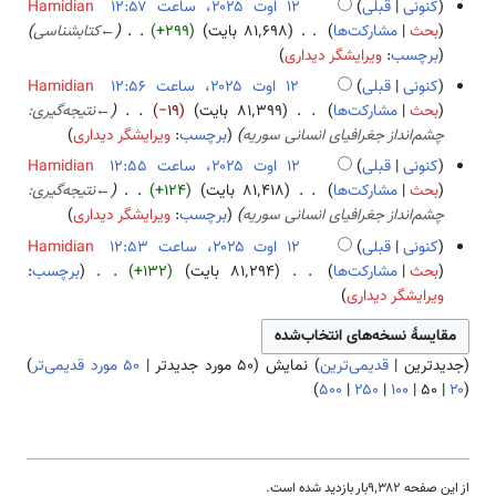
ر
کنونی
قبلی
Hamidian
ۀ
ل
و
ا
بحث
مشارکت‌ها
۸۱٬۶۹۸ بایت
+۲۹۹
←
کتابشناسی
و
ا
ن
ی
برچسب
:
ویرایشگر دیداری
ی
ص
خ
ش
ر
کنونی
قبلی
Hamidian
ۀ
ل
ا
بحث
مشارکت‌ها
۸۱٬۳۹۹ بایت
−۱۹
←
نتیجه‌گیری:
و
ا
ی
چشم‌انداز جغرافیای انسانی سوریه
برچسب
:
ویرایشگر دیداری
ی
ص
ش
ر
کنونی
قبلی
Hamidian
ۀ
ا
بحث
مشارکت‌ها
۸۱٬۴۱۸ بایت
+۱۲۴
←
نتیجه‌گیری:
و
ی
چشم‌انداز جغرافیای انسانی سوریه
برچسب
:
ویرایشگر دیداری
ی
ش
ر
کنونی
قبلی
Hamidian
ا
بحث
مشارکت‌ها
۸۱٬۲۹۴ بایت
+۱۳۲
برچسب
:
ی
ب
ویرایشگر دیداری
ش
د
و
(
جدیدترین
|
قدیمی‌ترین
) نمایش (
۵۰ مورد جدیدتر
|
۵۰ مورد قدیمی‌تر
)
ن
)
۵۰۰
|
۲۵۰
|
۱۰۰
|
۵۰
|
۲۰
(
خ
ل
ا
ص
ۀ
از این صفحه ۹٬۳۸۲بار بازدید شده است.