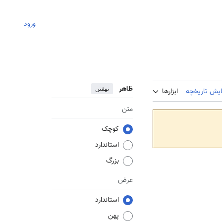
ورود
ظاهر
نهفتن
ایش تاریخچه
ابزارها
متن
کوچک
استاندارد
بزرگ
عرض
استاندارد
پهن