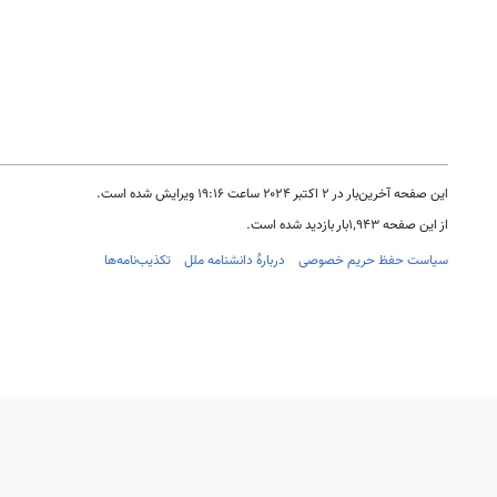
این صفحه آخرین‌بار در ‏۲ اکتبر ۲۰۲۴ ساعت ‏۱۹:۱۶ ویرایش شده است.
از این صفحه ۱٬۹۴۳بار بازدید شده است.
سیاست حفظ حریم خصوصی
دربارهٔ دانشنامه ملل
تکذیب‌نامه‌ها