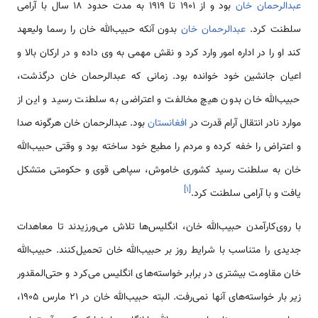
عبدالرحمان خان
بود و از ۱۹۰۱ تا ۱۹۱۹ به مدت حدود ۱۸ سال با آرامی
سلطنت کرد.
عبدالرحمان خان
بدون آنکه حبیب‌الله خان را رسما ولیعهد
کند او را در اداره امور وارد کرد و نقش مهمی به وی داده و در ارکان بالا و
اعیان جانشین خود خوانده بود. زمانی که عبدالرحمان خان درگذشت،
حبیب‌الله خان بدون هیچ مخالفت و اعتراضی به سلطنت رسید و این از
موارد نادر انتقال آرام قدرت در
افغانستان
بود. عبدالرحمان خان هرگونه صدا
و اعتراض را خفه کرده و مردم را مطیع خود ساخته بود و وقتی حبیب‌الله
خان به سلطنت رسید کشوری خاموش، سپاهی قوی و حکومتی متشکل
]
۱
[
یافت و با آرامی سلطنت کرد.
با روی‌کارآمدن حبیب‌الله خان، انگلیس‌ها تلاش می‌ورزیدند تا معاهدات
جدیدی را متناسب با شرایط روز بر حبیب‌الله خان تحمیل‌کنند. حبیب‌الله
خان مقاومت بیشتری در برابر خواسته‌های انگلیس می‌کرد و حتی‌المقدور
زیر بار خواسته‌های آنها نمی‌رفت. البته حبیب‌الله خان در ۲۱ مارس ۱۹۰۵،