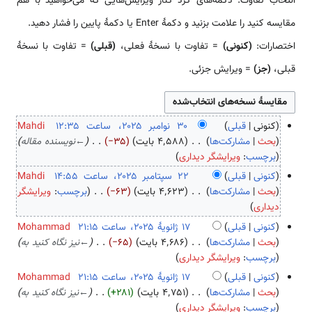
انتخاب تفاوت: دکمه‌های گرد کنار ویرایش‌هایی که می‌خواهید با هم
مقایسه کنید را علامت بزنید و دکمهٔ Enter یا دکمهٔ پایین را فشار دهید.
اختصارات:
(کنونی)
= تفاوت با نسخهٔ فعلی،
(قبلی)
= تفاوت با نسخهٔ
قبلی،
(جز)
= ویرایش جزئی.
کنونی
قبلی
Mahdi
۳
بحث
مشارکت‌ها
۴٬۵۸۸ بایت
−۳۵
←
نویسنده مقاله
۰
برچسب
:
ویرایشگر دیداری
ن
کنونی
قبلی
Mahdi
و
۲
بحث
مشارکت‌ها
۴٬۶۲۳ بایت
−۶۳
برچسب
:
ویرایشگر
ا
ب
۲
دیداری
م
د
س
کنونی
قبلی
Mohammad
ب
و
پ
۱
بحث
مشارکت‌ها
۴٬۶۸۶ بایت
−۶۵
←
نیز نگاه کنید به
ر
ن
ت
۷
برچسب
:
ویرایشگر دیداری
۲
خ
ا
ژ
کنونی
قبلی
Mohammad
۰
ل
م
ا
بحث
مشارکت‌ها
۴٬۷۵۱ بایت
+۲۸۱
←
نیز نگاه کنید به
۲
ا
ب
ن
برچسب
:
ویرایشگر دیداری
۵