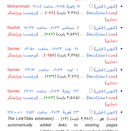
ص
ر
و
کنونی
قبلی
Mohammad
ۀ
۲
ی
بحث
مشارکت‌ها
۴٬۴۷۰ بایت
−۷۷
برچسب
:
ویرایشگر
و
۰
هٔ
ب
دیداری
ی
۲
۲
د
ر
۵
کنونی
قبلی
Rashid
۰
و
ا
۲
بحث
مشارکت‌ها
۴٬۵۴۷ بایت
+۸۲
برچسب
:
ویرایشگر
۲
ن
ی
ب
س
دیداری
۵
خ
ش
د
پ
کنونی
قبلی
Samiei
ل
و
ت
۲
بحث
مشارکت‌ها
۴٬۴۶۵ بایت
−۲۵۶
برچسب
:
ویرایشگر
ا
ن
ا
ب
۰
دیداری
ص
خ
م
د
ا
کنونی
قبلی
Samiei
ۀ
ل
ب
و
و
۱
بحث
مشارکت‌ها
۴٬۷۲۱ بایت
+۱۳۶
برچسب
:
ویرایشگر
و
ا
ر
ن
ت
ب
ا
دیداری
ی
ص
۲
خ
۲
د
و
ر
کنونی
قبلی
Samiei
ۀ
۰
ل
۰
و
ت
ا
۲
بحث
مشارکت‌ها
۴٬۵۸۵ بایت
+۱۰۳
برچسب
:
ویرایشگر
و
۲
ا
۲
ن
۲
ی
ب
۳
دیداری
ی
۴
ص
۴
خ
۰
ش
د
ژ
ر
کنونی
قبلی
127.0.0.1
ۀ
ل
۲
و
و
ا
۲
بحث
جز
۴٬۴۸۲ بایت
+۴
The LinkTitles extension
و
ا
۴
ن
ئ
ی
۳
automatically added links to existing pages
ی
ص
خ
ی
ش