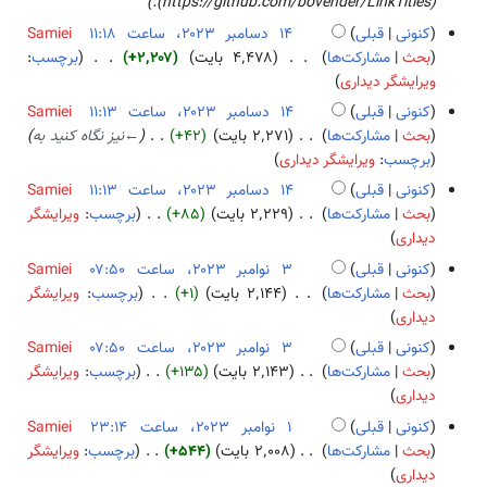
ف
(https://github.com/bovender/LinkTitles).
ر
ۀ
ل
هٔ
و
ا
کنونی
قبلی
Samiei
و
ا
۲
ر
ی
۱
بحث
مشارکت‌ها
۴٬۴۷۸ بایت
+۲٬۲۰۷
برچسب
:
ی
ص
۰
ی
ش
ب
۴
ویرایشگر دیداری
ر
ۀ
۲
هٔ
د
د
ا
کنونی
قبلی
Samiei
و
۴
۲
و
س
ی
بحث
مشارکت‌ها
۲٬۲۷۱ بایت
+۴۲
←
نیز نگاه کنید به
ی
۰
ن
ا
ش
برچسب
:
ویرایشگر دیداری
ر
۲
خ
م
ا
کنونی
قبلی
Samiei
۴
ل
ب
ی
بحث
مشارکت‌ها
۲٬۲۲۹ بایت
+۸۵
برچسب
:
ویرایشگر
ا
ر
ش
ب
دیداری
ص
۲
د
کنونی
قبلی
Samiei
ۀ
۰
و
۳
بحث
مشارکت‌ها
۲٬۱۴۴ بایت
+۱
برچسب
:
ویرایشگر
و
۲
ن
ب
ن
دیداری
ی
۳
خ
د
و
ر
کنونی
قبلی
Samiei
ل
و
ا
ا
بحث
مشارکت‌ها
۲٬۱۴۳ بایت
+۱۳۵
برچسب
:
ویرایشگر
ا
ن
م
ی
ب
دیداری
ص
خ
ب
ش
د
کنونی
قبلی
Samiei
ۀ
ل
ر
و
۱
بحث
مشارکت‌ها
۲٬۰۰۸ بایت
+۵۴۴
برچسب
:
ویرایشگر
و
ا
۲
ن
ب
ن
دیداری
ی
ص
۰