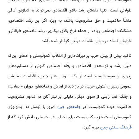
کمونیست دوران انقلاب را می‌دهد. البته، در کشوری که دارای تاریخی
طولانی است، تنها داشتن رشد بالای اقتصادی نمی‌تواند به اندازه‌ی کافی
منشأ حاکمیت و حق مشروعیت باشد، به ویژه اگر این رشد اقتصادی،
مشکلات اجتماعی زیاد، از جمله نرخ بالای بیکاری، رشد فاصله‌ی طبقاتی،
افزایش فساد در میان مقامات دولتی گرفتار شده باشد.
تأکید بیش از پیش حزب بر میراث‌داری از انقلاب کمونیستی و ادعای این‌که
دلیل رشد و توسعه‌ی اقتصادی و رفاه اجتماعی کنونی از دستاوردهای
پیروی از سوسیالیسم است از یک سو، و هم چنین، اقدامات نمایشی
عمومی رهبران کنونی حزب، در باز دید از اماکن و نمادهای دوران «انقلاب»
و جنگ ضد ژاپنی از سوی دیگر، دلیلی بر نیاز آنان به تداوم مشروعیت
حاکمیت حزب کمونیست در
جامعه‌ی چین
امروز با توسل به ایدئولوژی
کمونیستی است.حزب کمونیست برای احیای هویت ملی تلاش کرد که از
فرهنگ سنتی چین
بهره گیرد.