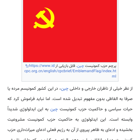
پرچم حزب کمونیست
چین
. قابل بازیابی از
https://www.id
cpc.org.cn/english/cpcbrief/EmblemandFlag/index.ht
ml
از نظر خیلی از ناظران خارجی و داخلی
چین
، در این کشور کمونیسم مرده یا
صرفا به الفاظی بدون مفهوم تبدیل شده است. اما نباید فراموش کرد که
حیات سیاسی و حاکمیت حزب کمونیست
چین
به این ایدئولوژی شدیداً
وابسته است. این ایدئولوژی به حاکمیت حزب کمونیست مشروعیت
بخشیده و ادعای به ظاهر پیروی از آن به رژیم فعلی ادعای میراث‌داری حزب