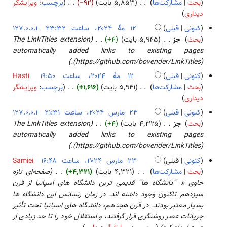
ا
بحث
مشارکت‌ها
۵٬۸۵۳ بایت
−۹۲
برچسب
:
ویرایشگر
و
ا
۲
ی
ب
دیداری
ی
ص
۴
ش
د
ر
کنونی
قبلی
127.0.0.1
ۀ
و
ا
۱
بحث
جز
۵٬۹۴۵ بایت
+۴
The LinkTitles extension
و
ن
ی
۲
automatically added links to existing pages
ی
خ
ش
م
(https://github.com/bovender/LinkTitles).
ر
ل
هٔ
ا
کنونی
قبلی
Hasti
ا
۲
ی
بحث
مشارکت‌ها
۵٬۹۴۱ بایت
+۱٬۶۱۶
برچسب
:
ویرایشگر
ص
۰
ش
ب
دیداری
ۀ
۲
د
کنونی
قبلی
127.0.0.1
و
۴
و
۲
بحث
جز
۴٬۳۲۵ بایت
+۴
The LinkTitles extension
ی
ن
۴
automatically added links to existing pages
ر
خ
م
(https://github.com/bovender/LinkTitles).
ا
ل
ا
ی
کنونی
قبلی
Samiei
ا
ر
ش
۲
بحث
مشارکت‌ها
۴٬۳۲۱ بایت
+۴٬۳۲۱
صفحه‌ای تازه
ص
س
۳
حاوی « '''دانشگاه ها''' قدیمی ترین دانشگاه های اسپانیا از قرن
ۀ
۲
م
سیزدهم تاکنون وجود داشته اند. در زمان رنسانس این دانشگاه ها
و
۰
ا
بسیار معتبر بودند. در قرن هجدهم، دانشگاه های اسپانیا تحت تأثیر
ی
۲
ر
جریانات عصر روشنگری قرار گرفتند، و استقلال خود را تا حد زیادی از
ر
۴