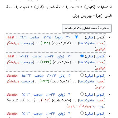
اختصارات:
(کنونی)
= تفاوت با نسخهٔ فعلی،
(قبلی)
= تفاوت با نسخهٔ
قبلی،
(جز)
= ویرایش جزئی.
کنونی
قبلی
Hasti
۳
بحث
مشارکت‌ها
۶٬۱۴۵ بایت
+۳۸
برچسب
:
ویرایشگر
ب
۰
دیداری
د
ژ
کنونی
قبلی
Hasti
و
ا
۷
بحث
مشارکت‌ها
۶٬۱۰۷ بایت
+۲۲۴
برچسب
:
ویرایشگر
ن
ن
ب
ژ
دیداری
خ
و
د
و
کنونی
قبلی
Samiei
ل
ی
و
ئ
۴
بحث
مشارکت‌ها
۵٬۸۸۳ بایت
+۷۳
برچسب
:
ویرایشگر
ا
هٔ
ن
ن
ب
ژ
دیداری
ص
۲
خ
۲
د
و
کنونی
قبلی
Samiei
ۀ
۰
ل
۰
و
ئ
بحث
مشارکت‌ها
۵٬۸۱۰ بایت
−۴۳
←
نیز نگاه کنید به
و
۲
ا
۲
ن
ن
برچسب
:
ویرایشگر دیداری
ی
۵
ص
۴
خ
۲
ر
کنونی
قبلی
Samiei
ۀ
ل
۰