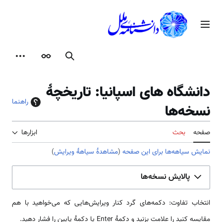
رش
ه
منوی اصلی
حتوا
جستجو
ظاهر
ابزارها
دانشگاه های اسپانیا: تاریخچهٔ
راهنما
نسخه‌ها
صفحه
بحث
ابزارها
نمایش سیاهه‌ها برای این صفحه
(
مشاهدهٔ سیاههٔ ویرایش
)
پالایش نسخه‌ها
انتخاب تفاوت: دکمه‌های گرد کنار ویرایش‌هایی که می‌خواهید با هم
مقایسه کنید را علامت بزنید و دکمهٔ Enter یا دکمهٔ پایین را فشار دهید.