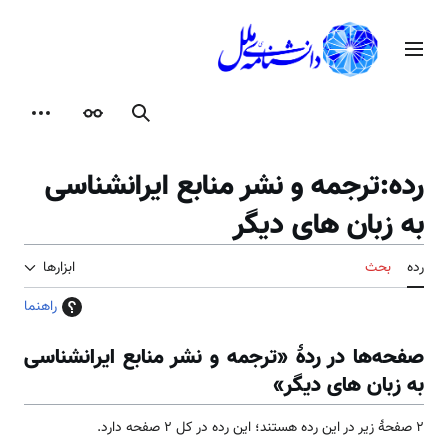
رش
ه
منوی اصلی
حتوا
جستجو
ظاهر
ابزارها
رده
:
ترجمه و نشر منابع ایرانشناسی
به زبان های دیگر
رده
بحث
ابزارها
راهنما
صفحه‌ها در ردهٔ «ترجمه و نشر منابع ایرانشناسی
به زبان های دیگر»
۲ صفحۀ زیر در این رده هستند؛ این رده در کل ۲ صفحه دارد.