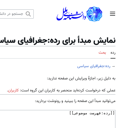
رش
ه
منوی اصلی
حتوا
نمایش مبدأ برای رده:جغرافیای سیا
رده
بحث
→
رده:جغرافیای سیاسی
به دلیل زیر، اجازهٔ ویرایش این صفحه ندارید:
عملی که درخواست کرده‌اید منحصر به کاربران این گروه است:
کاربران
.
می‌توانید مبدأ این صفحه را ببینید و رونوشت بردارید: