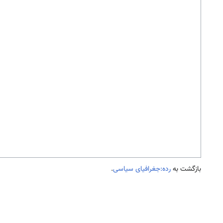
بازگشت به
رده:جغرافیای سیاسی
.