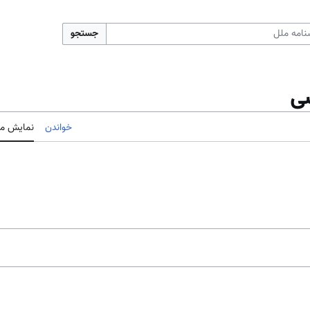
جستجو
سی
خواندن
نمایش مب