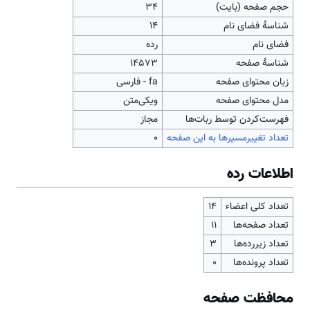
حجم صفحه (بایت)
۳۴
شناسهٔ فضای نام
14
فضای نام
رده
شناسهٔ صفحه
14573
زبان محتوای صفحه
fa - فارسی
مدل محتوای صفحه
ویکی‌متن
‌فهرست‌کردن توسط ربات‌ها
مجاز
تعداد تغییرمسیرها به این صفحه
۰
اطلاعات رده
تعداد کلی اعضاء
۱۴
تعداد صفحه‌ها
۱۱
تعداد زیررده‌ها
۳
تعداد پرونده‌ها
۰
محافظت صفحه