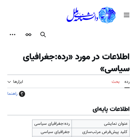
رش
ه
منوی اصلی
حتوا
جستجو
ظاهر
ابزارها
اطلاعات در مورد «رده:جغرافیای
سیاسی»
رده
بحث
ابزارها
راهنما
اطلاعات پایه‌ای
عنوان نمایشی
رده:جغرافیای سیاسی
کلید پیش‌فرض مرتب‌سازی
جغرافیای سیاسی