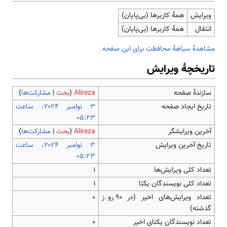
ویرایش
همهٔ کاربرها (بی‌پایان)
انتقال
همهٔ کاربرها (بی‌پایان)
مشاهدۀ سیاهۀ محافظت برای این صفحه.
تاریخچۀ ویرایش
سازندۀ صفحه
Alireza
(
بحث
|
مشارکت‌ها
)
تاریخ ایجاد صفحه
‏۳ نوامبر ۲۰۲۴، ساعت
۰۵:۲۳
آخرین ویرایشگر
Alireza
(
بحث
|
مشارکت‌ها
)
تاریخ آخرین ویرایش
‏۳ نوامبر ۲۰۲۴، ساعت
۰۵:۲۳
تعداد کلی ویرایش‌ها
۱
تعداد کلی نویسندگان یکتا
۱
تعداد ویرایش‌های اخیر (در ۹۰ روز
۰
گذشته)
تعداد نویسندگان یکتای اخیر
۰