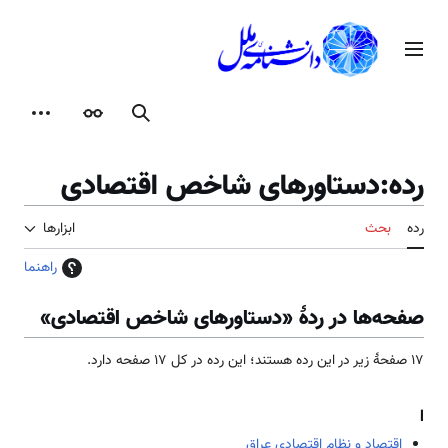
رش
ه
منوی اصلی
حتوا
جستجو
ظاهر
ابزارها
رده
:
دستاورهای شاخص اقتصادی
رده
بحث
ابزارها
راهنما
صفحه‌ها در ردهٔ «دستاورهای شاخص اقتصادی»
۱۷ صفحۀ زیر در این رده هستند؛ این رده در کل ۱۷ صفحه دارد.
ا
اقتصاد و نظام اقتصادی عراق