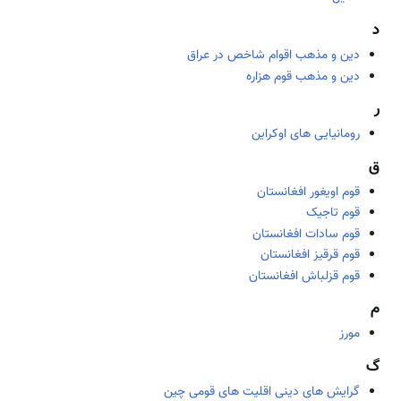
د
دین و مذهب اقوام شاخص در عراق
دین و مذهب قوم هزاره
ر
رومانیایی های اوکراین
ق
قوم اویغور افغانستان
قوم تاجیک
قوم سادات افغانستان
قوم قرقیز افغانستان
قوم قزلباش افغانستان
م
مورز
گ
گرایش های دینی اقلیت های قومی چین