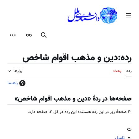
رش
ه
منوی اصلی
حتوا
جستجو
ظاهر
ابزارها
رده
:
دین و مذهب اقوام شاخص
رده
بحث
ابزارها
راهنما
صفحه‌ها در ردهٔ «دین و مذهب اقوام شاخص»
۱۲ صفحۀ زیر در این رده هستند؛ این رده در کل ۱۲ صفحه دارد.
ت
تامیل