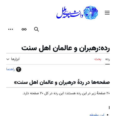
رش
ه
منوی اصلی
حتوا
جستجو
ظاهر
ابزارها
رده
:
رهبران و عالمان اهل سنت
رده
بحث
ابزارها
راهنما
صفحه‌ها در ردهٔ «رهبران و عالمان اهل سنت»
۲۰ صفحۀ زیر در این رده هستند؛ این رده در کل ۲۰ صفحه دارد.
ا
ابن بطوطه