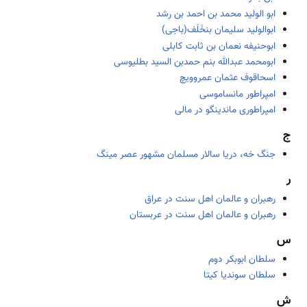
ابو الولید محمد بن احمد بن رشد
ابوالولید سلیمان بنخَلَف(باجی)
ابوحنیفه نعمان‌ بن ثابت کابلی
ابومحمد عبدالله بنم حمدبن السید بطلیوسی
اسحاقوف‌ عثمان‌ عمروويچ‌
امپراطور مانساموسی
امپراطوری ماندینگو در مالی
ج
جنگ خه، دریا سالار مسلمان مشهور عصر مینگ
ر
رهبران و عالمان اهل سنت در عراق
رهبران و عالمان اهل سنت در عربستان
س
سلطان ابوبکر دوم
سلطان سوندیا کیتا
ش