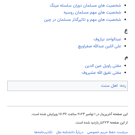
شخصیت های مسلمان دوران سلسله مینگ
شخصیت های مهم مسلمان روسیه
شخصیت های مهم و تاثیرگذار مسلمان در چین
ع
عبدالواحد نيازوف
علی اللين‌ عبدالله‌ صفراويچ‌
م
مفتی راويل عین الدین
مفتی نفيق الله عشيروف
رده
:
اهل سنت
این صفحه آخرین‌بار در ‏۱ نوامبر ۲۰۲۴ ساعت ‏۱۷:۴۶ ویرایش شده است.
از این صفحه ۲۲۳بار بازدید شده است.
سیاست حفظ حریم خصوصی
دربارهٔ دانشنامه ملل
تکذیب‌نامه‌ها