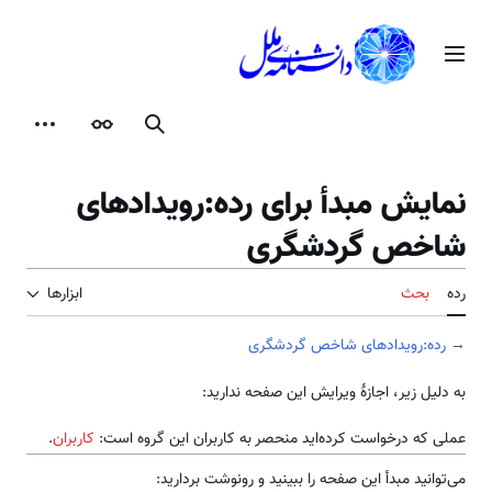
رش
ه
منوی اصلی
حتوا
جستجو
ظاهر
ابزارها
نمایش مبدأ برای رده:رویدادهای
شاخص گردشگری
رده
بحث
ابزارها
→
رده:رویدادهای شاخص گردشگری
به دلیل زیر، اجازهٔ ویرایش این صفحه ندارید:
عملی که درخواست کرده‌اید منحصر به کاربران این گروه است:
کاربران
.
می‌توانید مبدأ این صفحه را ببینید و رونوشت بردارید: