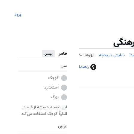
ورود
رهنگی
ظاهر
نهفتن
دأ
نمایش تاریخچه
ابزارها
متن
راهنما
کوچک
استاندارد
بزرگ
این صفحه همیشه از قلم در
اندازهٔ کوچک استفاده می‌کند
عرض