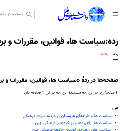
رش
ه
منوی اصلی
حتوا
رده
:
سیاست ها، قوانین، مقررات و برن
رده
بحث
صفحه‌ها در ردهٔ «سیاست ها، قوانین، مقررات و بر
۴ صفحۀ زیر در این رده هستند؛ این رده در کل ۴ صفحه دارد.
س
سیاست ها و طرح‌های عربستان در عرصه میراث فرهنگی
سیاست ها، راهبردها و رویکردهای فرهنگی چین
سیاست های راهبردی توسعه جامعه فرهنگی چین