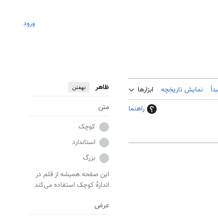
ورود
ظاهر
نهفتن
دأ
نمایش تاریخچه
ابزارها
متن
راهنما
کوچک
استاندارد
بزرگ
این صفحه همیشه از قلم در
اندازهٔ کوچک استفاده می‌کند
عرض