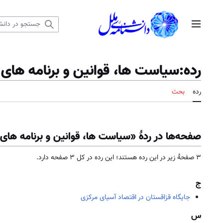
رش
ه
منوی اصلی
حتوا
رده
:
سیاست ها، قوانین و برنامه های 
رده
بحث
صفحه‌ها در ردهٔ «سیاست ها، قوانین و برنامه های
۳ صفحۀ زیر در این رده هستند؛ این رده در کل ۳ صفحه دارد.
ج
جایگاه قزاقستان در اقتصاد آسیای مرکزی
س