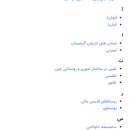
آ
آبخازیا
آجاریا
ا
استان های تاریخی گرجستان
ایمرتی
ت
تغییر در ساختار شهری و روستایی چین
تفلیس
تلاوی
ر
روستاهای قدیمی مالی
روستاوی
س
سامتسخه جاواختی