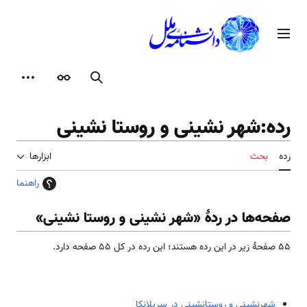
رش
ه
منوی اصلی
حتوا
جستجو
ظاهر
ابزارها
رده
:
شهر نشینی و روستا نشینی
رده
بحث
ابزارها
راهنما
صفحه‌ها در ردهٔ «شهر نشینی و روستا نشینی»
۵۵ صفحۀ زیر در این رده هستند؛ این رده در کل ۵۵ صفحه دارد.
شهرنشینی و روستانشینی در سریلانکا