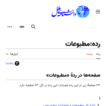
رش
ه
منوی اصلی
حتوا
جستجو
ظاهر
ابزارها
رده
:
مطبوعات
رده
بحث
ابزارها
راهنما
صفحه‌ها در ردهٔ «مطبوعات»
۶۳ صفحۀ زیر در این رده هستند؛ این رده در کل ۶۳ صفحه دارد.
ا
اداره کل مطبوعات و انتشارات دولت چین