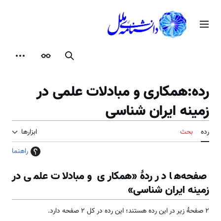
رش
ه
منوی اصلی
حتوا
جستجو
ظاهر
ابزارها
رده
:
همکاری و مبادلات علمی در
زمینه ایران شناسی
رده
بحث
ابزارها
راهنما
صفحه‌ها در ردهٔ «همکاری و مبادلات علمی در
زمینه ایران شناسی»
۲ صفحۀ زیر در این رده هستند؛ این رده در کل ۲ صفحه دارد.