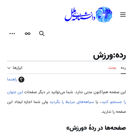
رش
ه
منوی اصلی
حتوا
جستجو
ظاهر
ابزارها
رده
:
ورزش
رده
بحث
ابزارها
راهنما
این صفحه هم‌اکنون متنی ندارد. شما می‌توانید در دیگر صفحات
این عنوان
را جستجو کنید
، یا
سیاهه‌های مرتبط را بگردید
ولی شما اجازه ایجاد این
صفحه را ندارید.
صفحه‌ها در ردهٔ «ورزش»