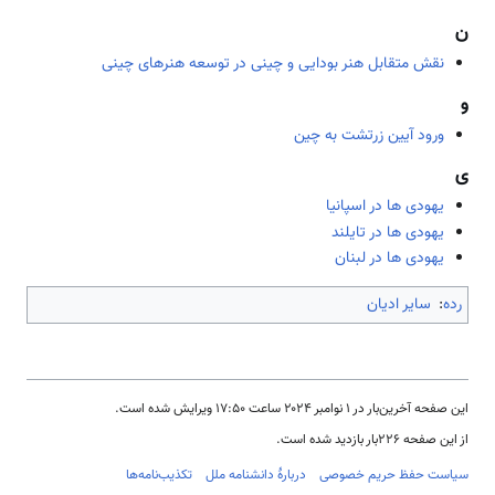
ن
نقش متقابل هنر بودایی و چینی در توسعه هنرهای چینی
و
ورود آیین زرتشت به چین
ی
یهودی ها در اسپانیا
یهودی ها در تایلند
یهودی ها در لبنان
رده
:
سایر ادیان
این صفحه آخرین‌بار در ‏۱ نوامبر ۲۰۲۴ ساعت ‏۱۷:۵۰ ویرایش شده است.
از این صفحه ۲۲۶بار بازدید شده است.
سیاست حفظ حریم خصوصی
دربارهٔ دانشنامه ملل
تکذیب‌نامه‌ها