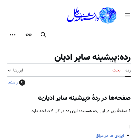
رش
ه
منوی اصلی
حتوا
جستجو
ظاهر
ابزارها
رده
:
پیشینه سایر ادیان
رده
بحث
ابزارها
راهنما
صفحه‌ها در ردهٔ «پیشینه سایر ادیان»
۶ صفحۀ زیر در این رده هستند؛ این رده در کل ۶ صفحه دارد.
ا
ایزدی ها در عراق