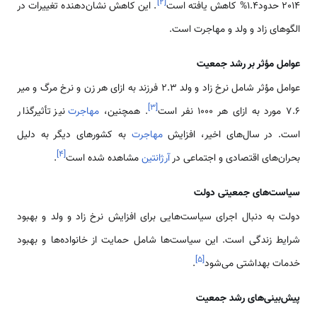
]
۲
[
2014 حدود1.4% کاهش یافته است
. این کاهش نشان‌دهنده تغییرات در
الگوهای زاد و ولد و مهاجرت است.
عوامل مؤثر بر رشد جمعیت
عوامل مؤثر شامل نرخ زاد و ولد 2.3 فرزند به ازای هر زن و نرخ مرگ و میر
]
۳
[
7.6 مورد به ازای هر 1000 نفر است
. همچنین،
مهاجرت
نیز تأثیرگذار
است. در سال‌های اخیر، افزایش
مهاجرت
به کشورهای دیگر به دلیل
]
۴
[
بحران‌های اقتصادی و اجتماعی در
آرژانتین
مشاهده شده است
.
سیاست‌های جمعیتی دولت
دولت به دنبال اجرای سیاست‌هایی برای افزایش نرخ زاد و ولد و بهبود
شرایط زندگی است. این سیاست‌ها شامل حمایت از خانواده‌ها و بهبود
]
۵
[
خدمات بهداشتی می‌شود
.
پیش‌بینی‌های رشد جمعیت