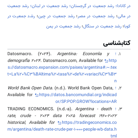
در کانادا؛
رشد جمعیت در گرجستان؛
رشد جمعیت در لبنان؛
رشد جمعیت
در مالی
؛
رشد جمعیت در مصر
؛
رشد جمعیت در چین
؛
رشد جمعیت در
کوبا
؛
رشد جمعیت در سنگال
؛
رشد جمعیت در یمن
کتابشناسی
Datosmacro. (2024).
Argentina: Economía y
↑
demografía 2024
. Datosmacro.com, Available for
http
s://datosmacro.expansion.com/paises/argentina#:~:tex
t=La%20%C3%BAltima%20tasa%20de%20variaci%C3%B3
n
World Bank Open Data
. (n.d.). World Bank Open Data,
↑
Available for
https://datos.bancomundial.org/indicad
or/SP.POP.GROW?locations=AR
TRADING ECONOMICS. (n.d.-a).
Argentina - death
↑
rate, crude - 2024 data 2025 forecast 1960-2022
historical, Available for
https://tradingeconomics.co
m/argentina/death-rate-crude-per-1-000-people-wb-data.h
tml