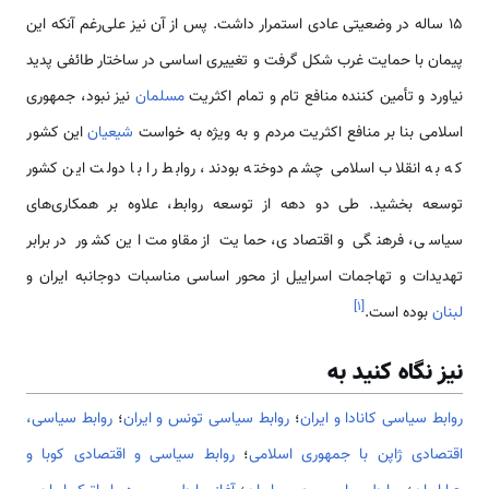
15 ساله در وضعیتی عادی استمرار داشت. پس از آن نیز علی‌رغم آنکه این
پیمان با حمایت غرب شکل گرفت و تغییری اساسی در ساختار طائفی پدید
نیاورد و تأمین کننده منافع تام و تمام اکثریت
مسلمان
نیز نبود، جمهوری
اسلامی‌ بنا بر منافع اکثریت مردم و به ویژه به خواست
شیعیان
این کشور
که به انقلاب اسلامی‌ چشم دوخته بودند، روابط را با دولت این کشور
توسعه بخشید. طی دو دهه از توسعه روابط، علاوه بر همکاری‌های
سیاسی، فرهنگی و اقتصادی، حمایت از مقاومت این کشور در برابر
تهدیدات و تهاجمات اسراییل از محور اساسی مناسبات دوجانبه ایران و
]
۱
[
لبنان
بوده است.
نیز نگاه کنید به
روابط سیاسی کانادا و ایران
؛
روابط سیاسی تونس و ایران
؛
روابط سیاسی،
اقتصادی ژاپن با جمهوری اسلامی
؛
روابط سیاسی و اقتصادی کوبا و