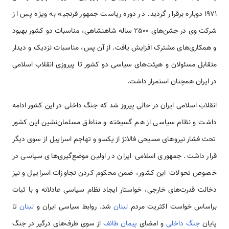
1971 دوباره برقرار گردید. در دوره ریاست جمهور فرنجیه به ویژه پس از
شرکت وی در جشن‌های 2500 ساله شاهنشاهی، مناسبات دو کشور بهبود
و همکاری‌های مشترک افزایش یافت. از آن پس، مناسبات نزدیک و دیدار
متقابل مسئولان و هیئت‌های سیاسی دو کشور تا پیروزی انقلاب اسلامی‌
در ایران همچنان استمرار داشت.
انقلاب اسلامی‌ ایران در حالی پیروز شد که جنگ داخلی در این کشور ادامه
داشت و نظام سیاسی از هم گسیخته و مناطق مسلمان‌نشین این کشور
تحت فشار نیروهای مسیحی فالانژ از یکسو و تهاجم اسراییل از سوی دیگر
قرار داشت. جمهوری اسلامی‌ ایران در اولین موضع‌گیری‌های سیاسی در
خصوص تحولات این کشور، ضمن محکوم کردن تجاوزات اسراییل و نیز
دخالت قدرت‌های خارجی، خواستار ایجاد نظام سیاسی عادلانه و با ثبات
براساس خواست اکثریت مردم
لبنان
شد. روابط سیاسی ایران و
لبنان
تا
پایان
جنگ داخلی
و امضای
پیمان طائف
از سوی طرف‌های درگیر در جنگ