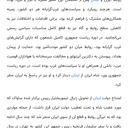
است. هرچند رویکرد و سیاست‌های غرب‌گرایانه هر دو کشور، زمینه
همکاری‌های مشترک را فراهم کرده بود، برخی اقدامات و اختلافات نیز به
کاهش سطح روابط و گاه نیز به قطع کامل مناسبات سیاسی رسمی‌
می‌انجامید. در دوره ریاست جمهوری کامیل شمعون که دارای گرایش‌های
غرب گرایانه بود، روابط میان دو کشور مودت‌آمیز بود. حمایت از پیمان
بغداد، پیوستن به دکترین آیزنهاور و مخالفت سرسختانه با هواداران قومیت
عرب، ناشی از همراهی او با سیاست‌های غرب بوده‌ است. در دوره ریاست
جمهوری وی، شاه ایران از
لبنان
دیدار کرد و او نیز در پاسخ به ایران سفر
کرد.
امتناع دولت
لبنان
از تحویل ژنرال تیموربختیار رییس برکنار شده ساواک که
مورد غضب شاه و تحت تعقیب دولت ایران قرار داشت، از جمله مواردی
بود که به تیرگی روابط و قطع آن از سوی ایران منجر شد که چند سال ادامه
یافت و با سفر سلیمان فرنجیه رییس جمهور این کشور به تهران در سال