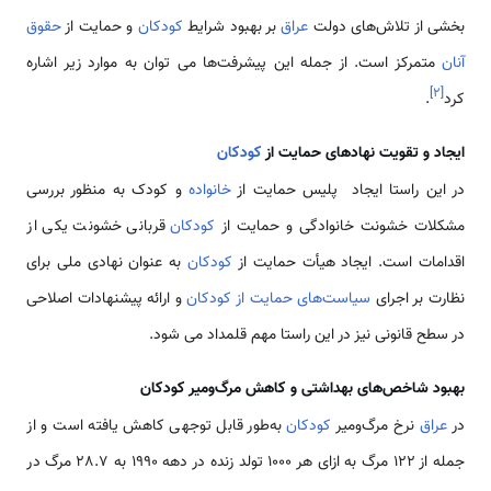
بخشی از تلاش‌های دولت
عراق
بر بهبود شرایط
کودکان
و حمایت از
حقوق
آنان
متمرکز است. از جمله این پیشرفت‌ها می­ توان به موارد زیر اشاره
]
۲
[
کرد
.
ایجاد و تقویت نهادهای حمایت از
کودکان
در این راستا ایجاد پلیس حمایت از
خانواده
و کودک به منظور بررسی
مشکلات خشونت خانوادگی و حمایت از
کودکان
قربانی خشونت یکی از
اقدامات است. ایجاد هیأت حمایت از
کودکان
به عنوان نهادی ملی برای
نظارت بر اجرای
سیاست‌های حمایت از کودکان
و ارائه پیشنهادات اصلاحی
در سطح قانونی نیز در این راستا مهم قلمداد می­ شود.
بهبود شاخص‌های بهداشتی و کاهش مرگ‌ومیر کودکان
در
عراق
نرخ مرگ‌ومیر
کودکان
به‌طور قابل توجهی کاهش یافته است و از
جمله از 122 مرگ به ازای هر 1000 تولد زنده در دهه 1990 به 28.7 مرگ در