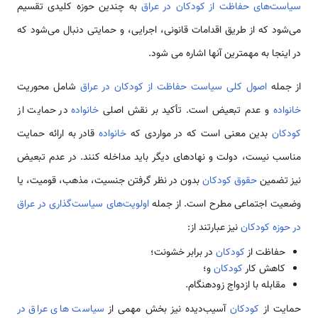
سیاست‌های حفاظت از کودکان در عراق
به چندین حوزه کلیدی تقسیم
می‌شود که از طریق اقدامات قانونی، اجرایی، و حمایتی دنبال می‌شود که
در اینجا به مهمترین آنها اشاره می­ شود.
از جمله
اصول کلی سیاست حفاظت از کودکان در عراق
شامل محوریت
خانواده
و عدم تبعیض است. تأکید بر نقش اصلی
خانواده
در حمایت از
کودکان
بدین معنی است که در مواردی که
خانواده
قادر به ارائه حمایت
مناسب نیست، دولت و نهادهای دیگر باید مداخله کنند. در عدم تبعیض
نیز تضمین
حقوق کودکان
بدون در نظر گرفتن جنسیت، مذهب، قومیت، یا
وضعیت اجتماعی مطرح است. از جمله
اولویت‌های سیاست‌گذاری در عراق
در حوزه کودکان
نیز عبارتند از:
حفاظت از
کودکان
در برابر خشونت؛
کاهش کار
کودکان
و؛
مقابله با ازدواج زودهنگام.
حمایت از
کودکان
آسیب‌دیده نیز بخش مهمی از
سیاست های عراق در