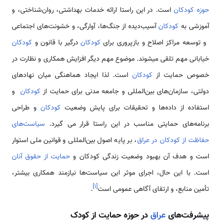
حوزه کودکان
است. در این راستا ارائه خدمات بهداشتی، روان‌شناختی، و
آموزشی به
کودکان
آسیب‌دیده از جنگ‌ها، آوارگی، و خشونت‌های اجتماعی
و توسعه مراکز اصلاح و بازپروری برای
کودکان
درگیر با قانون و
کودکان
خیابانی مهم تلقی می­شوند. موضوع مهم دیگر افزایش همکاری و نظارت در
خصوص حمایت از
کودکان
است. لذا ایجاد هماهنگی میان نهادهای
دولتی، سازمان‌های بین‌المللی و جامعه مدنی برای حمایت از
کودکان
و
استفاده از داده‌ها و تحقیقات برای پایش وضعیت
کودکان
و طراحی
برنامه‌های حمایتی مناسب در این راستا قرار می­ گیرد.
سیاست‌های
حفاظت از کودکان در عراق
، بر پایه اصول بین‌المللی و قوانین ملی استوار
است و هدف آن بهبود وضعیت زندگی کودکان و
حمایت از حقوق آنان
است. با این حال، اجرای موثر این سیاست‌ها نیازمند همکاری بیشتر،
]
۱
[
تأمین منابع، و ارتقای آگاهی عمومی است
.
پیشرفت‌های
عراق
در حوزه حمایت از کودک