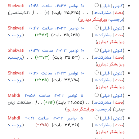
خ
م
د
ن
کنونی
قبلی
Shekvati
۰
ل
ب
و
و
۱
بحث
مشارکت‌ها
۳۵٬۶۳۵ بایت
۰
←
کتابشناسی
۲
ا
ر
ن
ا
۰
برچسب
:
ویرایشگر دیداری
۴
ص
۲
خ
م
ن
کنونی
قبلی
Shekvati
ۀ
۰
ل
ب
و
بحث
مشارکت‌ها
۳۵٬۶۳۵ بایت
+۴۷۲
برچسب
:
و
۲
ا
ر
ا
ب
ویرایشگر دیداری
ی
۳
ص
۲
م
د
ر
کنونی
قبلی
Shekvati
ۀ
۰
ب
و
ا
بحث
مشارکت‌ها
۳۵٬۱۶۳ بایت
+۳۷۳
برچسب
:
و
۲
ر
ن
ی
ب
ویرایشگر دیداری
ی
۳
۲
خ
ش
د
ر
کنونی
قبلی
Shekvati
۰
ل
و
ا
بحث
مشارکت‌ها
۳۴٬۷۹۰ بایت
+۲۳۵
برچسب
:
۲
ا
ن
ی
ب
ویرایشگر دیداری
۳
ص
خ
ش
د
کنونی
قبلی
Mahdi
ۀ
ل
و
۵
بحث
مشارکت‌ها
۳۴٬۵۵۵ بایت
+۱۹۴
←
مشكلات زبان
و
ا
ن
ن
چيني:
برچسب
:
ویرایشگر دیداری
ی
ص
خ
و
ر
کنونی
قبلی
Mahdi
ۀ
ل
ا
ا
بحث
مشارکت‌ها
۳۴٬۳۶۱ بایت
−۲۷۵
برچسب
:
و
ا
م
ی
ب
ویرایشگر دیداری
ی
ص
ب
ش
د