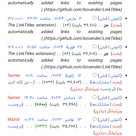
ل
ش
۴
automatically added links to existing pages
ۀ
۲
م
(https://github.com/bovender/LinkTitles).
و
۰
ا
کنونی
قبلی
127.0.0.1
ی
۲
ر
۳
بحث
جز
۳۶٬۶۱۰ بایت
+۴
The LinkTitles extension
ر
۴
س
م
automatically added links to existing pages
ا
۲
ا
(https://github.com/bovender/LinkTitles).
ی
۰
ر
ش
کنونی
قبلی
127.0.0.1
۲
س
۲
بحث
جز
۳۶٬۶۰۶ بایت
+۴
The LinkTitles extension
۴
۲
۶
automatically added links to existing pages
۰
ف
(https://github.com/bovender/LinkTitles).
۲
و
کنونی
قبلی
Samiei
۴
ر
۱
بحث
مشارکت‌ها
۳۶٬۶۰۲ بایت
+۱۳۴
←
نیز نگاه کنید
ی
۲
به
برچسب
:
ویرایشگر دیداری
هٔ
ژ
کنونی
قبلی
Samiei
۲
ا
۱
بحث
مشارکت‌ها
۳۶٬۴۶۸ بایت
+۸۰۰
برچسب
:
۰
ن
ب
۸
ویرایشگر دیداری
۲
و
د
د
کنونی
قبلی
Mahdi
۴
ی
و
س
۱
بحث
مشارکت‌ها
۳۵٬۶۶۸ بایت
+۳۳
برچسب
:
هٔ
ن
ا
ب
۳
ویرایشگر دیداری
۲