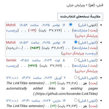
قبلی،
(جز)
= ویرایش جزئی.
کنونی
قبلی
Mahdi
۱
بحث
مشارکت‌ها
۳۷٬۷۷۶ بایت
−۲۶
برچسب
:
ب
۶
ویرایشگر دیداری
د
ن
کنونی
قبلی
Mahdi
و
و
بحث
مشارکت‌ها
۳۷٬۸۰۲ بایت
+۵۱۳
←
تاریخچه
ن
ا
برچسب
:
ویرایشگر دیداری
خ
م
کنونی
قبلی
Samiei
ل
ب
۵
بحث
مشارکت‌ها
۳۷٬۲۸۹ بایت
+۶۷۱
برچسب
:
ا
ر
ب
ا
ویرایشگر دیداری
ص
۲
د
و
کنونی
قبلی
127.0.0.1
ۀ
۰
و
ت
۲
بحث
جز
۳۶٬۶۱۸ بایت
+۴
The LinkTitles extension
و
۲
ن
۲
آ
automatically added links to existing pages
ی
۵
خ
۰
و
(https://github.com/bovender/LinkTitles).
ر
ل
۲
ر
ا
کنونی
قبلی
127.0.0.1
ا
۴
ی
ی
۱
بحث
جز
۳۶٬۶۱۴ بایت
+۴
The LinkTitles extension
ص