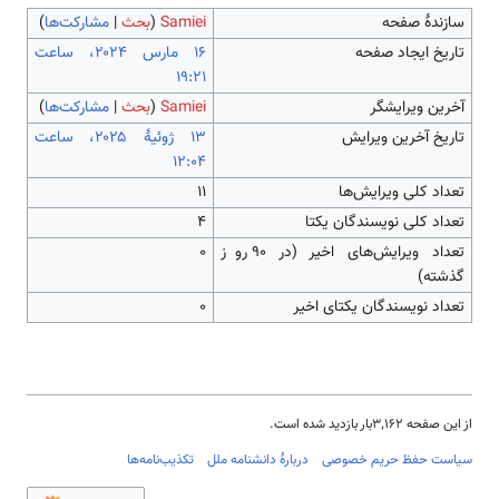
سازندۀ صفحه
Samiei
(
بحث
|
مشارکت‌ها
)
تاریخ ایجاد صفحه
‏۱۶ مارس ۲۰۲۴، ساعت
۱۹:۲۱
آخرین ویرایشگر
Samiei
(
بحث
|
مشارکت‌ها
)
تاریخ آخرین ویرایش
‏۱۳ ژوئیهٔ ۲۰۲۵، ساعت
۱۲:۰۴
تعداد کلی ویرایش‌ها
۱۱
تعداد کلی نویسندگان یکتا
۴
تعداد ویرایش‌های اخیر (در ۹۰ روز
۰
گذشته)
تعداد نویسندگان یکتای اخیر
۰
از این صفحه ۳٬۱۶۲بار بازدید شده است.
سیاست حفظ حریم خصوصی
دربارهٔ دانشنامه ملل
تکذیب‌نامه‌ها