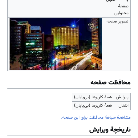
صفحهٔ
محتوایی
تصویر صفحه
محافظت صفحه
ویرایش
همهٔ کاربرها (بی‌پایان)
انتقال
همهٔ کاربرها (بی‌پایان)
مشاهدۀ سیاهۀ محافظت برای این صفحه.
تاریخچۀ ویرایش