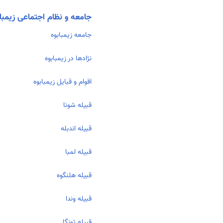
جامعه و نظام اجتماعی زیمبا
جامعه زیمبابوه
نژادها در زیمبابوه
اقوام و قبایل زیمبابوه
قبيله شونا
قبیله اندبله
قبيله لمبا
قبیله هلنگوه
قبیله وندا
قبیله تونگا