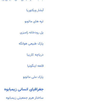
آبشار ويكتوريا
تپه های ماتوبو
پل رودخانه زامبزی
پارک طبیعی هوانگه
دریاچه کاریبا
قلعه اینگونیا
پارک ملی ماتوبو
جغرافیای انسانی زیمبابوه
ساختار هرم جمعیتی زیمبابوه