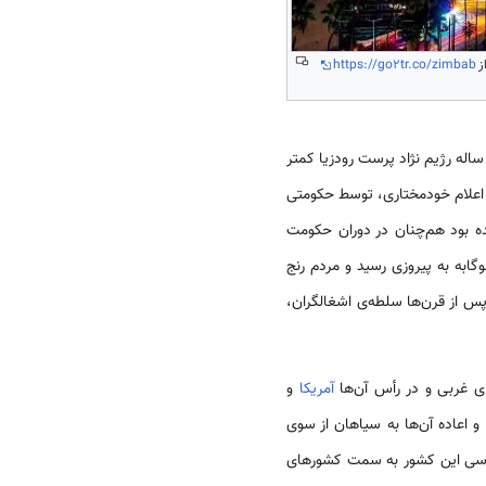
https://go2tr.co/zimbab
اله رژیم نژاد پرست رودزیا کمتر
 و اعلام خودمختاری، توسط حکومتی
ده بود هم‌چنان در دوران حکومت
مبارزان بزرگی چون رابرت موگابه به پیروزی رسید و مردم رنج
پس از قرن‌ها سلطه‌ی اشغالگران،
ای غربی و در رأس آن‌ها
آمریکا
و
و اعاده آن‌ها به سیاهان از سوی
اسی این کشور به سمت کشورهای