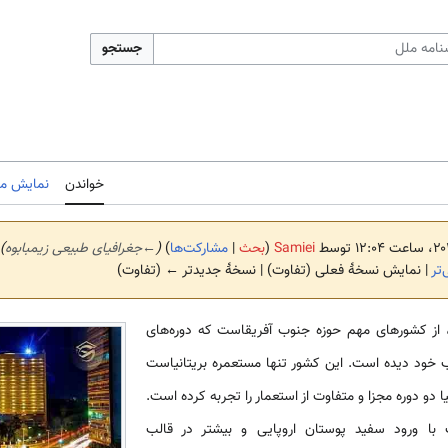
جستجو
خواندن
نمایش مب
Samiei
(
بحث
|
مشارکت‌ها
)
(
←
جغرافیای طبیعی زیمبابوه
)
تر
| نمایش نسخهٔ فعلی (تفاوت) | نسخهٔ جدیدتر ← (تفاوت)
یا، از کشورهای مهم حوزه جنوب آفریقاست که دوره‌های
یب خود دیده است. این کشور تنها مستعمره بریتانیاست
 دو دوره مجزا و متفاوت از استعمار را تجربه کرده است.
 با ورود سفید پوستان اروپایی و بیشتر در قالب