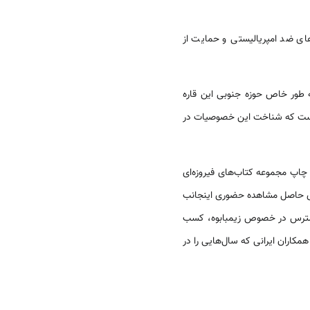
ای ضد امپریالیستی و حمایت از
ه طور خاص حوزه جنوبی این قاره
یی است که شناخت این خصوصیات در
چاپ مجموعه کتاب‌های فیروزه‌ای
های حاصل مشاهده حضوری اینجانب
ا 1388 و نیز بررسی منابع موجود و در دسترس در خصوص زیمبابوه، کسب
کاران ایرانی که سال‌هایی را در