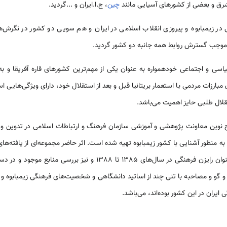
رق و بعضی از کشورهای آسیایی مانند
چین
، ج.ا.ایران و ...گردید.
 زیمبابوه و پیروزی انقلاب اسلامی در ایران و هم سویی دو کشور در نگرش‌ه
موجب گسترش روابط همه جانبه دو کشور گردید.
یاسی و اجتماعی خودهمواره به عنوان یکی از مهم‌ترین کشورهای قاره آفریقا و ب
 مبارزات مردمی با استعمار بریتانیا قبل و بعد از استقلال خود، دارای ویژگی‌ها
لال طلبی حایز اهمیت می‌باشد.
ح نوین معاونت پژوهشی و آموزشی سازمان فرهنگ و ارتباطات اسلامی در تدوین و 
ه منظور آشنایی با کشور زیمبابوه تهیه شده است. اثر حاضر مجموعه‌ای از یافته‌
در دوران اقامت در این کشور به عنوان رایزن فرهنگی در سال‌های 1385 ت
 گو و مصاحبه با تنی چند از اساتید دانشگاهی و شخصیت‌های فرهنگی زیمبابوه و هم
ران در این کشور بوده‌اند، می‌باشد.